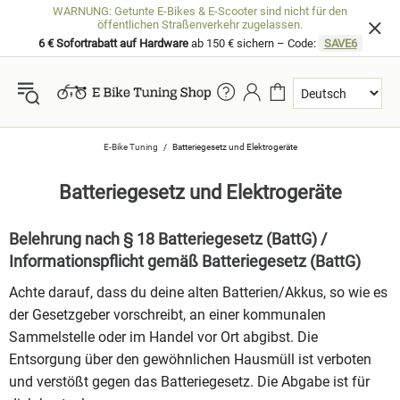
WARNUNG: Getunte E-Bikes & E-Scooter sind nicht für den
öffentlichen Straßenverkehr zugelassen.
6 € Sofortrabatt auf Hardware
ab 150 € sichern – Code:
SAVE6
E-Bike Tuning
Batteriegesetz und Elektrogeräte
Batteriegesetz und Elektrogeräte
Belehrung nach § 18 Batteriegesetz (BattG) /
Informationspflicht gemäß Batteriegesetz (BattG)
Achte darauf, dass du deine alten Batterien/Akkus, so wie es
der Gesetzgeber vorschreibt, an einer kommunalen
Sammelstelle oder im Handel vor Ort abgibst. Die
Entsorgung über den gewöhnlichen Hausmüll ist verboten
und verstößt gegen das Batteriegesetz. Die Abgabe ist für