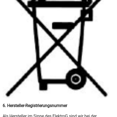
6. Hersteller-Registrierungsnummer
Als Hersteller im Sinne des ElektroG sind wir bei der