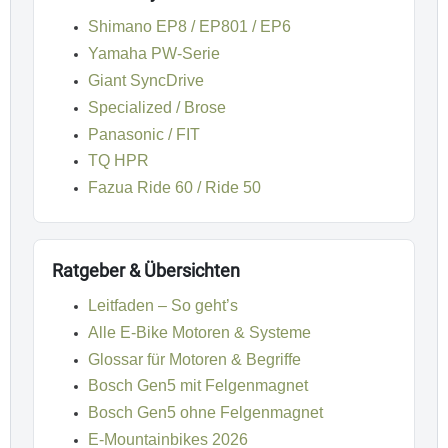
Shimano EP8 / EP801 / EP6
Yamaha PW-Serie
Giant SyncDrive
Specialized / Brose
Panasonic / FIT
TQ HPR
Fazua Ride 60 / Ride 50
Ratgeber & Übersichten
Leitfaden – So geht’s
Alle E-Bike Motoren & Systeme
Glossar für Motoren & Begriffe
Bosch Gen5 mit Felgenmagnet
Bosch Gen5 ohne Felgenmagnet
E-Mountainbikes 2026