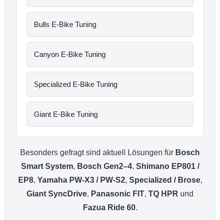
Bulls E-Bike Tuning
Canyon E-Bike Tuning
Specialized E-Bike Tuning
Giant E-Bike Tuning
Besonders gefragt sind aktuell Lösungen für
Bosch
Smart System
,
Bosch Gen2–4
,
Shimano EP801 /
EP8
,
Yamaha PW-X3 / PW-S2
,
Specialized / Brose
,
Giant SyncDrive
,
Panasonic FIT
,
TQ HPR
und
Fazua Ride 60
.