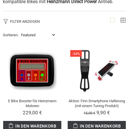
kompatible Bikes mit
Heinzmann Direct Power
Antrieb.
FILTER ANZEIGEN
Sortieren:
-34%
E Bike Booster für Heinzmann
Aktion: Finn Smartphone Halterung
Motoren
(mit einem Tuning Produkt)
229,00 €
9,90 €
15,00 €
IN DEN WARENKORB
IN DEN WARENKORB