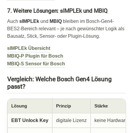
7. Weitere Lösungen: sIMPLEk und MBIQ
Auch
sIMPLEk
und
MBIQ
bleiben im Bosch-Gen4-
BES2-Bereich relevant – je nach gewünschter Logik als
Bausatz, Stick, Sensor- oder Plugin-Lösung.
sIMPLEk Übersicht
MBIQ-P Plugin für Bosch
MBIQ-S Sensor für Bosch
Vergleich: Welche Bosch Gen4 Lösung
passt?
Lösung
Prinzip
Stärke
EBT Unlock Key
digitale Lizenz
keine Hardware a