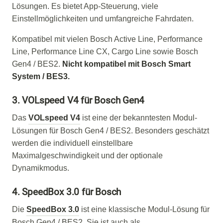
Lösungen. Es bietet App-Steuerung, viele
Einstellmöglichkeiten und umfangreiche Fahrdaten.
Kompatibel mit vielen Bosch Active Line, Performance
Line, Performance Line CX, Cargo Line sowie Bosch
Gen4 / BES2.
Nicht kompatibel mit Bosch Smart
System / BES3.
3. VOLspeed V4 für Bosch Gen4
Das
VOLspeed V4
ist eine der bekanntesten Modul-
Lösungen für Bosch Gen4 / BES2. Besonders geschätzt
werden die individuell einstellbare
Maximalgeschwindigkeit und der optionale
Dynamikmodus.
4. SpeedBox 3.0 für Bosch
Die
SpeedBox 3.0
ist eine klassische Modul-Lösung für
Bosch Gen4 / BES2. Sie ist auch als