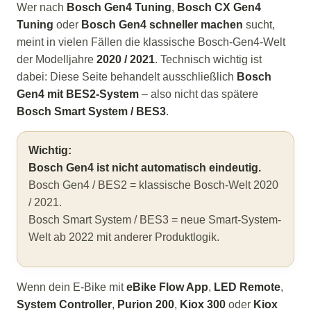
Wer nach
Bosch Gen4 Tuning
,
Bosch CX Gen4
Tuning
oder
Bosch Gen4 schneller machen
sucht,
meint in vielen Fällen die klassische Bosch-Gen4-Welt
der Modelljahre
2020 / 2021
. Technisch wichtig ist
dabei: Diese Seite behandelt ausschließlich
Bosch
Gen4 mit BES2-System
– also nicht das spätere
Bosch Smart System / BES3
.
Wichtig:
Bosch Gen4 ist nicht automatisch eindeutig.
Bosch Gen4 / BES2 = klassische Bosch-Welt 2020
/ 2021.
Bosch Smart System / BES3 = neue Smart-System-
Welt ab 2022 mit anderer Produktlogik.
Wenn dein E-Bike mit
eBike Flow App
,
LED Remote
,
System Controller
,
Purion 200
,
Kiox 300
oder
Kiox