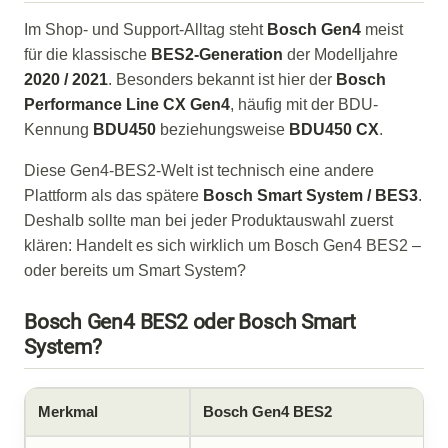
Im Shop- und Support-Alltag steht
Bosch Gen4
meist
für die klassische
BES2-Generation
der Modelljahre
2020 / 2021
. Besonders bekannt ist hier der
Bosch
Performance Line CX Gen4
, häufig mit der BDU-
Kennung
BDU450
beziehungsweise
BDU450 CX
.
Diese Gen4-BES2-Welt ist technisch eine andere
Plattform als das spätere
Bosch Smart System / BES3
.
Deshalb sollte man bei jeder Produktauswahl zuerst
klären: Handelt es sich wirklich um Bosch Gen4 BES2 –
oder bereits um Smart System?
Bosch Gen4 BES2 oder Bosch Smart
System?
Merkmal
Bosch Gen4 BES2