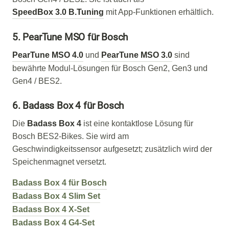
SpeedBox 3.0 B.Tuning
mit App-Funktionen erhältlich.
5. PearTune MSO für Bosch
PearTune MSO 4.0
und
PearTune MSO 3.0
sind
bewährte Modul-Lösungen für Bosch Gen2, Gen3 und
Gen4 / BES2.
6. Badass Box 4 für Bosch
Die
Badass Box 4
ist eine kontaktlose Lösung für
Bosch BES2-Bikes. Sie wird am
Geschwindigkeitssensor aufgesetzt; zusätzlich wird der
Speichenmagnet versetzt.
Badass Box 4 für Bosch
Badass Box 4 Slim Set
Badass Box 4 X-Set
Badass Box 4 G4-Set