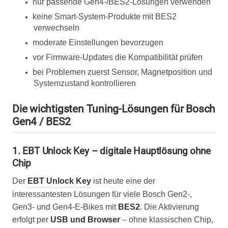
nur passende Gen4-/BES2-Lösungen verwenden
keine Smart-System-Produkte mit BES2
verwechseln
moderate Einstellungen bevorzugen
vor Firmware-Updates die Kompatibilität prüfen
bei Problemen zuerst Sensor, Magnetposition und
Systemzustand kontrollieren
Die wichtigsten Tuning-Lösungen für Bosch
Gen4 / BES2
1. EBT Unlock Key – digitale Hauptlösung ohne
Chip
Der
EBT Unlock Key
ist heute eine der
interessantesten Lösungen für viele Bosch Gen2-,
Gen3- und Gen4-E-Bikes mit
BES2
. Die Aktivierung
erfolgt per
USB und Browser
– ohne klassischen Chip,