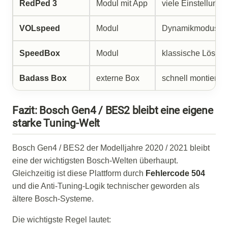
RedPed 3
Modul mit App
viele Einstellunge
VOLspeed
Modul
Dynamikmodus, ei
SpeedBox
Modul
klassische Lösun
Badass Box
externe Box
schnell montierba
Fazit: Bosch Gen4 / BES2 bleibt eine eigene
starke Tuning-Welt
Bosch Gen4 / BES2 der Modelljahre 2020 / 2021 bleibt
eine der wichtigsten Bosch-Welten überhaupt.
Gleichzeitig ist diese Plattform durch
Fehlercode 504
und die Anti-Tuning-Logik technischer geworden als
ältere Bosch-Systeme.
Die wichtigste Regel lautet: