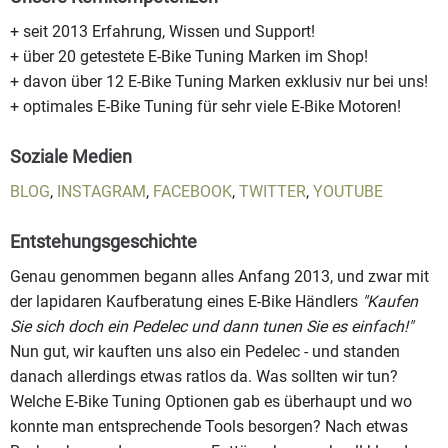
+ seit 2013 Erfahrung, Wissen und Support!
+ über 20 getestete E-Bike Tuning Marken im Shop!
+ davon über 12 E-Bike Tuning Marken exklusiv nur bei uns!
+ optimales E-Bike Tuning für sehr viele E-Bike Motoren!
Soziale Medien
BLOG
,
INSTAGRAM
,
FACEBOOK
,
TWITTER
,
YOUTUBE
Entstehungsgeschichte
Genau genommen begann alles Anfang 2013, und zwar mit
der lapidaren Kaufberatung eines E-Bike Händlers
"Kaufen
Sie sich doch ein Pedelec und dann tunen Sie es einfach!"
Nun gut, wir kauften uns also ein Pedelec - und standen
danach allerdings etwas ratlos da. Was sollten wir tun?
Welche E-Bike Tuning Optionen gab es überhaupt und wo
konnte man entsprechende Tools besorgen? Nach etwas