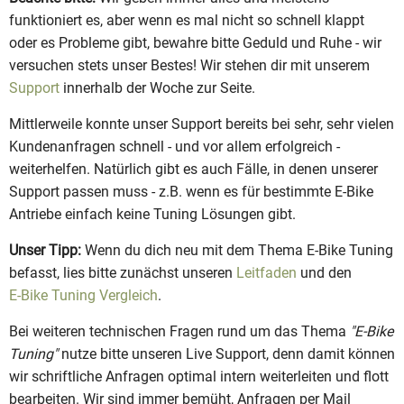
funktioniert es, aber wenn es mal nicht so schnell klappt
oder es Probleme gibt, bewahre bitte Geduld und Ruhe - wir
versuchen stets unser Bestes! Wir stehen dir mit unserem
Support
innerhalb der Woche zur Seite.
Mittlerweile konnte unser Support bereits bei sehr, sehr vielen
Kundenanfragen schnell - und vor allem erfolgreich -
weiterhelfen. Natürlich gibt es auch Fälle, in denen unserer
Support passen muss - z.B. wenn es für bestimmte E-Bike
Antriebe einfach keine Tuning Lösungen gibt.
Unser Tipp:
Wenn du dich neu mit dem Thema E-Bike Tuning
befasst, lies bitte zunächst unseren
Leitfaden
und den
E-Bike Tuning Vergleich
.
Bei weiteren technischen Fragen rund um das Thema
"E-Bike
Tuning"
nutze bitte unseren Live Support, denn damit können
wir schriftliche Anfragen optimal intern weiterleiten und flott
bearbeiten. Wir sind immer bemüht, Anfragen per Mail