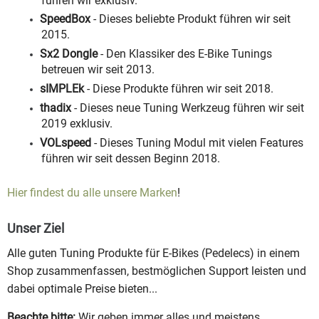
führen wir exklusiv.
SpeedBox
- Dieses beliebte Produkt führen wir seit
2015.
Sx2 Dongle
- Den Klassiker des E-Bike Tunings
betreuen wir seit 2013.
sIMPLEk
- Diese Produkte führen wir seit 2018.
thadix
- Dieses neue Tuning Werkzeug führen wir seit
2019 exklusiv.
VOLspeed
- Dieses Tuning Modul mit vielen Features
führen wir seit dessen Beginn 2018.
Hier findest du alle unsere Marken
!
Unser Ziel
Alle guten Tuning Produkte für E-Bikes (Pedelecs) in einem
Shop zusammenfassen, bestmöglichen Support leisten und
dabei optimale Preise bieten...
Beachte bitte:
Wir geben immer alles und meistens