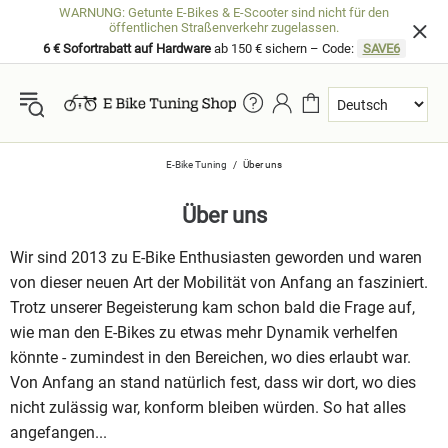
WARNUNG: Getunte E-Bikes & E-Scooter sind nicht für den
öffentlichen Straßenverkehr zugelassen.
6 € Sofortrabatt auf Hardware
ab 150 € sichern – Code:
SAVE6
E-Bike Tuning
Über uns
Über uns
Wir sind 2013 zu E-Bike Enthusiasten geworden und waren
von dieser neuen Art der Mobilität von Anfang an fasziniert.
Trotz unserer Begeisterung kam schon bald die Frage auf,
wie man den E-Bikes zu etwas mehr Dynamik verhelfen
könnte - zumindest in den Bereichen, wo dies erlaubt war.
Von Anfang an stand natürlich fest, dass wir dort, wo dies
nicht zulässig war, konform bleiben würden. So hat alles
angefangen...