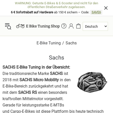
WARNUNG: Getunte E-Bikes & E-Scooter sind nicht für den
öffentlichen Straßenverkehr zugelassen.
6 € Sofortrabatt auf Hardware
ab 150 € sichern – Code:
SAVE6
E-Bike Tuning
Sachs
Sachs
SACHS E-Bike Tuning in der Übersicht:
Die traditionsreiche Marke
SACHS
ist
2018 mit
SACHS Micro Mobility
in den
E-Bike-Bereich zurückgekehrt und hat
mit dem
SACHS RS
einen besonders
kraftvollen Mittelmotor vorgestellt.
Gerade für leistungsstarke E-MTBs
und Cargo-E-Bikes ist diese Plattform bis heute technisch