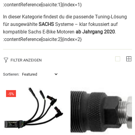
:contentReference[oaicite:1]{index=1}
In dieser Kategorie findest du die passende Tuning-Lösung
für ausgewählte
SACHS
Systeme – klar fokussiert auf
kompatible Sachs E-Bike Motoren
ab Jahrgang 2020
.
:contentReference[oaicite:2]{index=2}
FILTER ANZEIGEN
Sortieren:
-5%