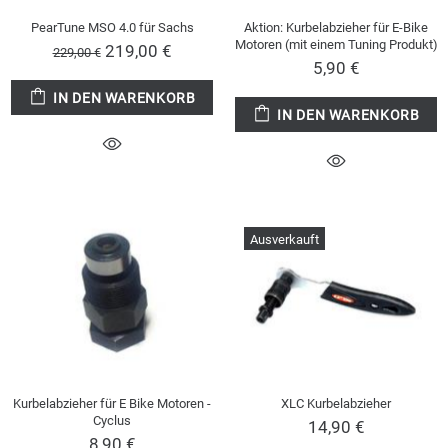
PearTune MSO 4.0 für Sachs
Aktion: Kurbelabzieher für E-Bike
Motoren (mit einem Tuning Produkt)
219,00 €
229,00 €
5,90 €
IN DEN WARENKORB
IN DEN WARENKORB
Ausverkauft
Kurbelabzieher für E Bike Motoren -
XLC Kurbelabzieher
Cyclus
14,90 €
8,90 €