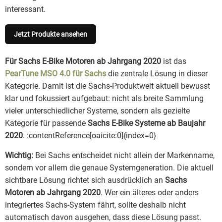
interessant.
Jetzt Produkte ansehen
Für Sachs E-Bike Motoren ab Jahrgang 2020
ist das
PearTune MSO 4.0 für Sachs
die zentrale Lösung in dieser
Kategorie. Damit ist die Sachs-Produktwelt aktuell bewusst
klar und fokussiert aufgebaut: nicht als breite Sammlung
vieler unterschiedlicher Systeme, sondern als gezielte
Kategorie für passende
Sachs E-Bike Systeme ab Baujahr
2020
. :contentReference[oaicite:0]{index=0}
Wichtig:
Bei Sachs entscheidet nicht allein der Markenname,
sondern vor allem die genaue Systemgeneration. Die aktuell
sichtbare Lösung richtet sich ausdrücklich an
Sachs
Motoren ab Jahrgang 2020
. Wer ein älteres oder anders
integriertes Sachs-System fährt, sollte deshalb nicht
automatisch davon ausgehen, dass diese Lösung passt.