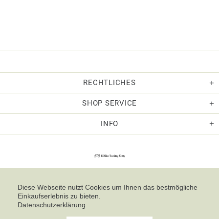
RECHTLICHES
SHOP SERVICE
INFO
Diese Webseite nutzt Cookies um Ihnen das bestmögliche
Einkaufserlebnis zu bieten.
Datenschutzerklärung