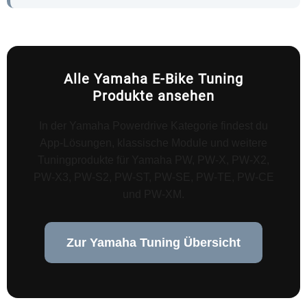
Alle Yamaha E-Bike Tuning
Produkte ansehen
In der Yamaha Powerdrive Kategorie findest du
App-Lösungen, klassische Module und weitere
Tuningprodukte für Yamaha PW, PW-X, PW-X2,
PW-X3, PW-S2, PW-ST, PW-SE, PW-TE, PW-CE
und PW-XM.
Zur Yamaha Tuning Übersicht