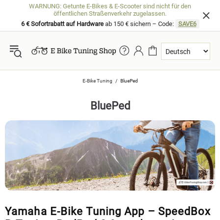
WARNUNG: Getunte E-Bikes & E-Scooter sind nicht für den
öffentlichen Straßenverkehr zugelassen.
6 € Sofortrabatt auf Hardware
ab 150 € sichern – Code:
SAVE6
E-Bike Tuning
BluePed
BluePed
Yamaha E-Bike Tuning App – SpeedBox