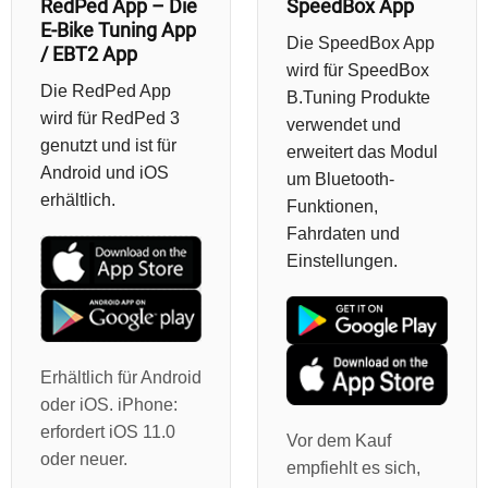
RedPed App – Die
SpeedBox App
E-Bike Tuning App
Die SpeedBox App
/ EBT2 App
wird für SpeedBox
Die RedPed App
B.Tuning Produkte
wird für RedPed 3
verwendet und
genutzt und ist für
erweitert das Modul
Android und iOS
um Bluetooth-
erhältlich.
Funktionen,
Fahrdaten und
Einstellungen.
Erhältlich für Android
oder iOS. iPhone:
erfordert iOS 11.0
Vor dem Kauf
oder neuer.
empfiehlt es sich,