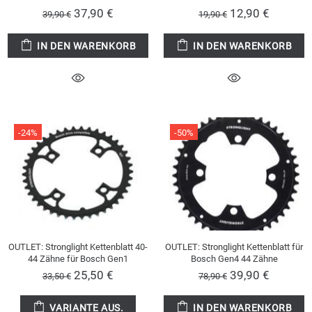
37,90 €
12,90 €
39,90 €
19,90 €
IN DEN WARENKORB
IN DEN WARENKORB
-24%
-50%
OUTLET: Stronglight Kettenblatt 40-
OUTLET: Stronglight Kettenblatt für
44 Zähne für Bosch Gen1
Bosch Gen4 44 Zähne
25,50 €
39,90 €
33,50 €
78,90 €
VARIANTE AUS.
IN DEN WARENKORB