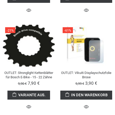
-21%
-61%
OUTLET: Stronglight Kettenblätter
OUTLET: Vikuiti Displayschutzfolie
für Bosch E-Bike - 15 - 22 Zähne
Brose
7,90 €
3,90 €
9,90 €
9,99 €
VARIANTE AUS.
IN DEN WARENKORB