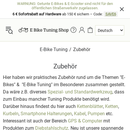
WARNUNG: Getunte E-Bikes & E-Scooter sind nicht für den
öffentlichen Straßenverkehr zugelassen.
6 € Sofortrabatt auf Hardware
ab 150 € sichern – Code:
SAVE6
E-Bike Tuning
Zubehör
Zubehör
Hier haben wir praktisches Zubehör rund um die Themen "E-
Bikes" & "E-Bike Tuning" im Besonderen zusammen gestellt.
Da wäre z.B. diverses
Spezial- und Standardwerkzeug
, dass
zum Einbau mancher Tuning Produkte benötigt wird.
Darüber hinaus findest du hier auch
Kettenblätter
,
Ketten
,
Kurbeln
,
Smartphone Halterungen
,
Kabel
,
Pumpen
etc.
Interessant ist auch der Bereich
GPS & Computer
mit
Produkten zum
Diebstahlschutz
. Neu ist unsere spannende