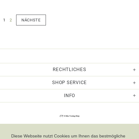
1
2
NÄCHSTE
RECHTLICHES
SHOP SERVICE
INFO
Diese Webseite nutzt Cookies um Ihnen das bestmögliche