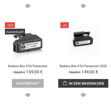
-10%
-4%
Ausverkauft
Badass Box 4 für Panasonic
Badass Box 4 für Panasonic 2020
139,00 €
149,00 €
154,00 €
154,00 €
AUSVERKAUFT
IN DEN WARENKORB