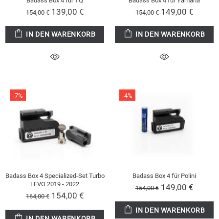
Badass Box 4 für TQ
Badass Box 4 für Yamaha
139,00 €
149,00 €
154,00 €
154,00 €
IN DEN WARENKORB
IN DEN WARENKORB
-7%
-4%
Badass Box 4 Specialized-Set Turbo
Badass Box 4 für Polini
LEVO 2019 - 2022
149,00 €
154,00 €
154,00 €
164,00 €
IN DEN WARENKORB
IN DEN WARENKORB