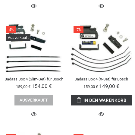
-4%
-7%
Ausverkauft
Badass Box 4 (Slim-Set) für Bosch
Badass Box 4 (X-Set) für Bosch
154,00 €
149,00 €
159,00 €
159,00 €
AUSVERKAUFT
IN DEN WARENKORB