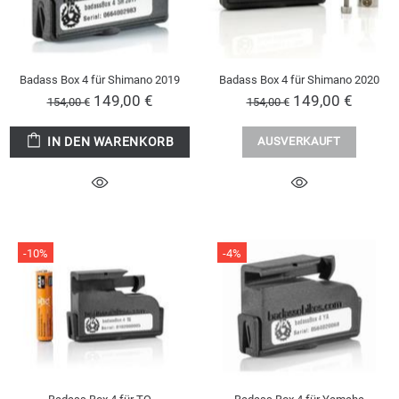
Badass Box 4 für Shimano 2019
Badass Box 4 für Shimano 2020
149,00 €
149,00 €
154,00 €
154,00 €
IN DEN WARENKORB
AUSVERKAUFT
-10%
-4%