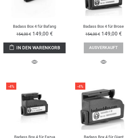
Badass Box 4 für Bafang
Badass Box 4 für Brose
149,00 €
149,00 €
154,00 €
154,00 €
IN DEN WARENKORB
AUSVERKAUFT
-4%
-4%
Badass Box 4 für Fazua
Badass Box 4 für Giant