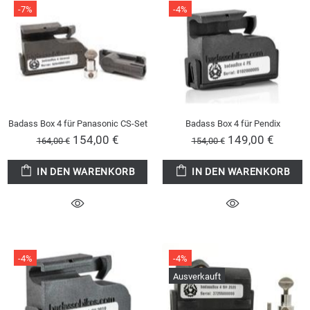
-7%
-4%
Badass Box 4 für Panasonic CS-Set
Badass Box 4 für Pendix
154,00 €
149,00 €
164,00 €
154,00 €
IN DEN WARENKORB
IN DEN WARENKORB
-4%
-4%
Ausverkauft