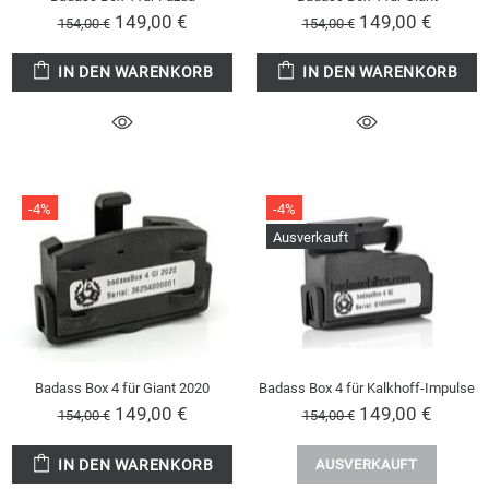
149,00 €
149,00 €
154,00 €
154,00 €
IN DEN WARENKORB
IN DEN WARENKORB
-4%
-4%
Ausverkauft
Badass Box 4 für Giant 2020
Badass Box 4 für Kalkhoff-Impulse
149,00 €
149,00 €
154,00 €
154,00 €
IN DEN WARENKORB
AUSVERKAUFT