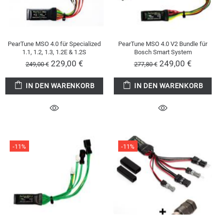
PearTune MSO 4.0 für Specialized
PearTune MSO 4.0 V2 Bundle für
1.1, 1.2, 1.3, 1.2E & 1.2S
Bosch Smart System
229,00 €
249,00 €
249,00 €
277,80 €
IN DEN WARENKORB
IN DEN WARENKORB
-11%
-11%