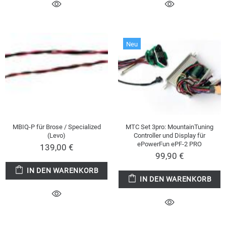
Neu
MBIQ-P für Brose / Specialized
MTC Set 3pro: MountainTuning
(Levo)
Controller und Display für
ePowerFun ePF-2 PRO
139,00 €
99,90 €
IN DEN WARENKORB
IN DEN WARENKORB