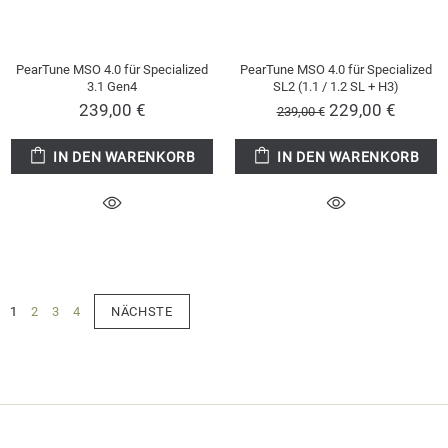
PearTune MSO 4.0 für Specialized
PearTune MSO 4.0 für Specialized
3.1 Gen4
SL2 (1.1 / 1.2 SL + H3)
239,00 €
229,00 €
239,00 €
IN DEN WARENKORB
IN DEN WARENKORB
1
2
3
4
NÄCHSTE