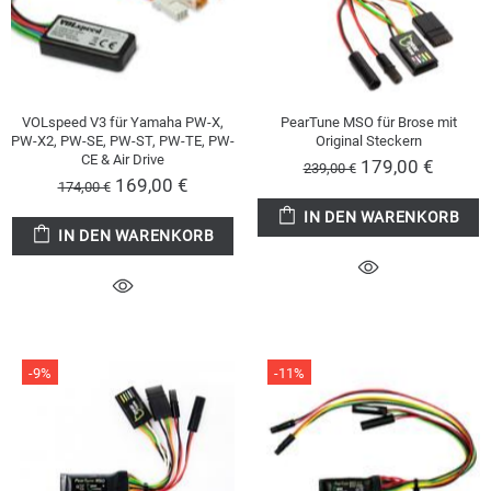
VOLspeed V3 für Yamaha PW-X,
PearTune MSO für Brose mit
PW-X2, PW-SE, PW-ST, PW-TE, PW-
Original Steckern
CE & Air Drive
179,00 €
239,00 €
169,00 €
174,00 €
IN DEN WARENKORB
IN DEN WARENKORB
-9%
-11%