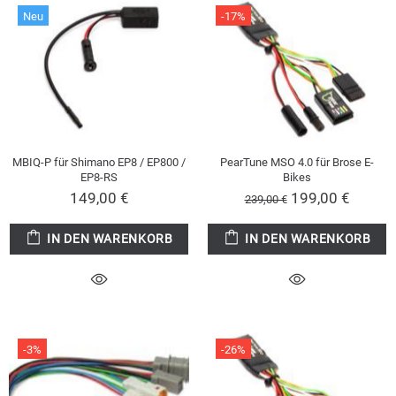
Neu
-17%
MBIQ-P für Shimano EP8 / EP800 /
PearTune MSO 4.0 für Brose E-
EP8-RS
Bikes
149,00 €
199,00 €
239,00 €
IN DEN WARENKORB
IN DEN WARENKORB
-3%
-26%