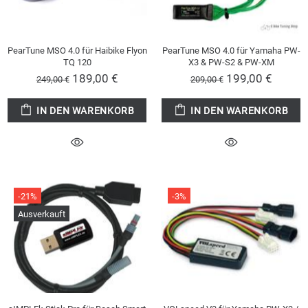
PearTune MSO 4.0 für Haibike Flyon
PearTune MSO 4.0 für Yamaha PW-
TQ 120
X3 & PW-S2 & PW-XM
189,00 €
199,00 €
249,00 €
209,00 €
IN DEN WARENKORB
IN DEN WARENKORB
-21%
-3%
Ausverkauft