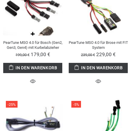
PearTune MSO 4.0 für Bosch (Gen2,
PearTune MSO 4.0 für Brose mit FIT
Gen3, Gen4) mit Kurbelabzieher
System
179,00 €
229,00 €
199,00 €
239,00 €
IN DEN WARENKORB
IN DEN WARENKORB
-25%
-5%