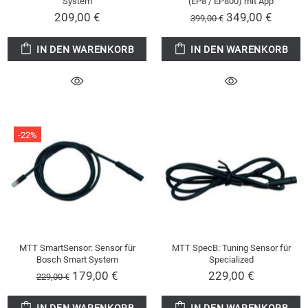
System
(EP8 / EP800) mit App
209,00 €
349,00 €
399,00 €
IN DEN WARENKORB
IN DEN WARENKORB
-22%
MTT SmartSensor: Sensor für
MTT SpecB: Tuning Sensor für
Bosch Smart System
Specialized
179,00 €
229,00 €
229,00 €
IN DEN WARENKORB
IN DEN WARENKORB