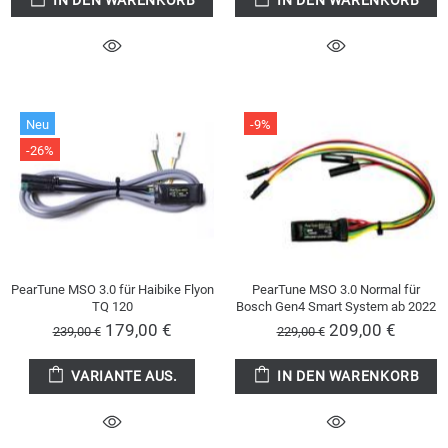
Neu
-9%
-26%
PearTune MSO 3.0 für Haibike Flyon
PearTune MSO 3.0 Normal für
TQ 120
Bosch Gen4 Smart System ab 2022
179,00 €
209,00 €
239,00 €
229,00 €
VARIANTE AUS.
IN DEN WARENKORB