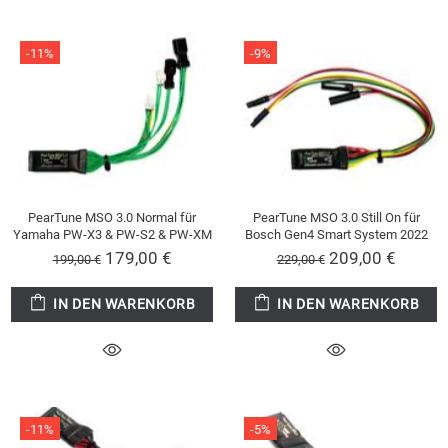
-11%
-9%
PearTune MSO 3.0 Normal für
PearTune MSO 3.0 Still On für
Yamaha PW-X3 & PW-S2 & PW-XM
Bosch Gen4 Smart System 2022
179,00 €
209,00 €
199,00 €
229,00 €
IN DEN WARENKORB
IN DEN WARENKORB
-11%
-5%