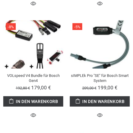
-8%
-5%
VOLspeed V4 Bundle für Bosch
sIMPLEk Pro "SE" für Bosch Smart
Gen4
System
179,00 €
199,00 €
192,80 €
209,00 €
IN DEN WARENKORB
IN DEN WARENKORB