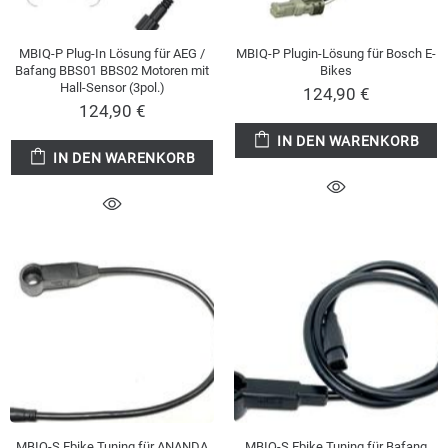
MBIQ-P Plug-In Lösung für AEG /
MBIQ-P Plugin-Lösung für Bosch E-
Bafang BBS01 BBS02 Motoren mit
Bikes
Hall-Sensor (3pol.)
124,90 €
124,90 €
IN DEN WARENKORB
IN DEN WARENKORB
MBIQ-S Ebike Tuning für ANANDA
MBIQ-S Ebike Tuning für Bafang