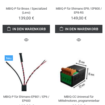
MBIQ-P für Brose / Specialized
MBIQ-P für Shimano EP8 / EP800 /
(Levo)
EP8-RS
139,00 €
149,00 €
IN DEN WARENKORB
IN DEN WARENKORB
Neu
MBIQ-P für Shimano EP801 / EP6 /
MBIQ-CC Universal für
EP600
Mittelmotoren, programmierbar