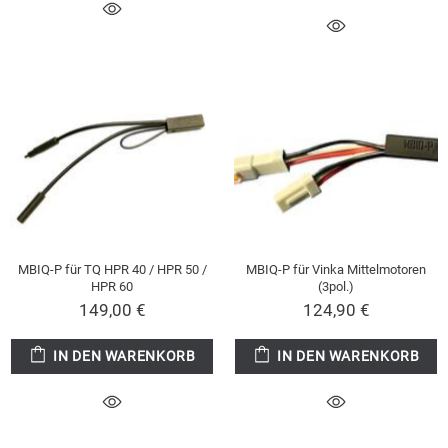
MBIQ-P für TQ HPR 40 / HPR 50 /
MBIQ-P für Vinka Mittelmotoren
HPR 60
(3pol.)
149,00 €
124,90 €
IN DEN WARENKORB
IN DEN WARENKORB