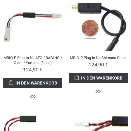
MBIQ-P Plug-In für AEG / BAFANG /
MBIQ-P Plug-in für Shimano Steps
Giant / Yamaha (3.pol.)
124,90 €
124,90 €
IN DEN WARENKORB
IN DEN WARENKORB