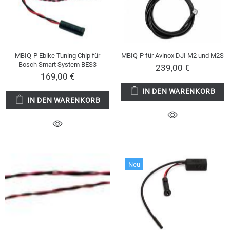
MBIQ-P Ebike Tuning Chip für
MBIQ-P für Avinox DJI M2 und M2S
Bosch Smart System BES3
239,00 €
169,00 €
IN DEN WARENKORB
IN DEN WARENKORB
Neu