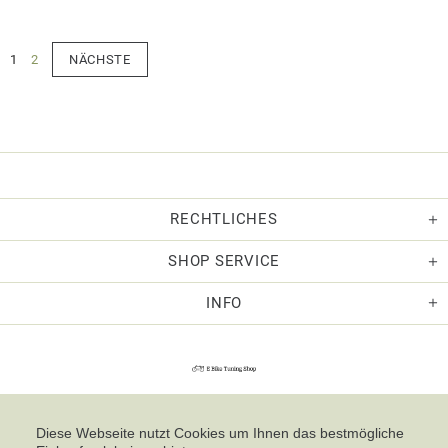
1
2
NÄCHSTE
RECHTLICHES
SHOP SERVICE
INFO
Diese Webseite nutzt Cookies um Ihnen das bestmögliche