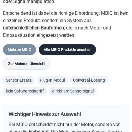
oder Signalmanipulation.
Entscheidend ist dabei die richtige Einordnung: MBIQ ist kein
einzelnes Produkt, sondern ein System aus
unterschiedlichen Bauformen
, die je nach Motor und
Einbausituation eingesetzt werden.
Mehr zu MBIQ
Alle MBIQ Produkte ansehen
Zur Motoren-Übersicht
Sensor-Ersatz
Plug-in Modul
Universal-Lösung
kein Softwareeingriff
direkt am Sensorsignal
Wichtiger Hinweis zur Auswahl
Bei MBIQ entscheidet nicht nur der Motor, sondern vor
allem die
Einbauart
. Die Wahl zwischen Sensor, Plug-in