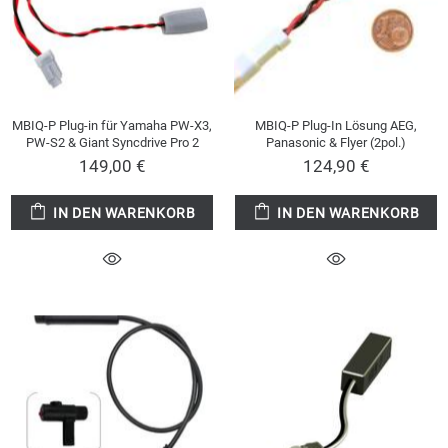
MBIQ-P Plug-in für Yamaha PW-X3,
MBIQ-P Plug-In Lösung AEG,
PW-S2 & Giant Syncdrive Pro 2
Panasonic & Flyer (2pol.)
149,00 €
124,90 €
IN DEN WARENKORB
IN DEN WARENKORB