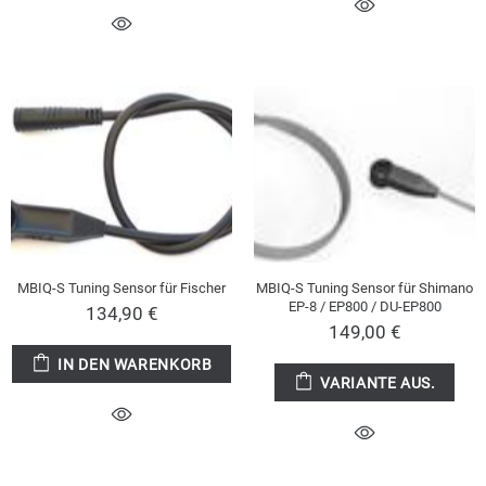
MBIQ-S Tuning Sensor für Fischer
MBIQ-S Tuning Sensor für Shimano
EP-8 / EP800 / DU-EP800
134,90 €
149,00 €
IN DEN WARENKORB
VARIANTE AUS.