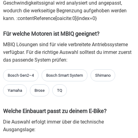
Geschwindigkeitssignal wird analysiert und angepasst,
wodurch die werkseitige Begrenzung aufgehoben werden
kann. :contentReference[oaicite:0]{index=0}
Für welche Motoren ist MBIQ geeignet?
MBIQ Lösungen sind für viele verbreitete Antriebssysteme
verfügbar. Für die richtige Auswahl solltest du immer zuerst
das passende System prüfen:
Bosch Gen2–4
Bosch Smart System
Shimano
Yamaha
Brose
TQ
Welche Einbauart passt zu deinem E-Bike?
Die Auswahl erfolgt immer über die technische
Ausgangslage: