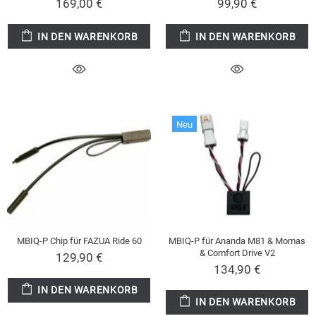
169,00 €
99,90 €
IN DEN WARENKORB
IN DEN WARENKORB
Neu
MBIQ-P Chip für FAZUA Ride 60
MBIQ-P für Ananda M81 & Momas
& Comfort Drive V2
129,90 €
134,90 €
IN DEN WARENKORB
IN DEN WARENKORB