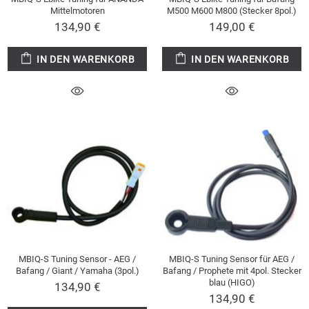
Mittelmotoren
M500 M600 M800 (Stecker 8pol.)
134,90 €
149,00 €
IN DEN WARENKORB
IN DEN WARENKORB
MBIQ-S Tuning Sensor - AEG /
MBIQ-S Tuning Sensor für AEG /
Bafang / Giant / Yamaha (3pol.)
Bafang / Prophete mit 4pol. Stecker
blau (HIGO)
134,90 €
134,90 €