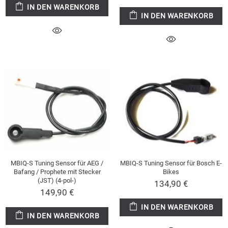
IN DEN WARENKORB
IN DEN WARENKORB
MBIQ-S Tuning Sensor für AEG /
MBIQ-S Tuning Sensor für Bosch E-
Bafang / Prophete mit Stecker
Bikes
(JST) (4-pol-)
134,90 €
149,90 €
IN DEN WARENKORB
IN DEN WARENKORB