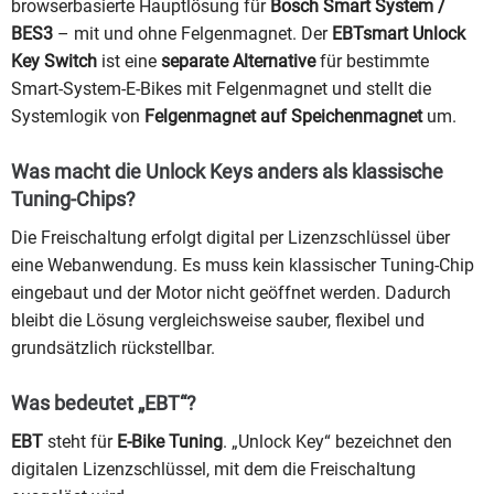
browserbasierte Hauptlösung für
Bosch Smart System /
BES3
– mit und ohne Felgenmagnet. Der
EBTsmart Unlock
Key Switch
ist eine
separate Alternative
für bestimmte
Smart-System-E-Bikes mit Felgenmagnet und stellt die
Systemlogik von
Felgenmagnet auf Speichenmagnet
um.
Was macht die Unlock Keys anders als klassische
Tuning-Chips?
Die Freischaltung erfolgt digital per Lizenzschlüssel über
eine Webanwendung. Es muss kein klassischer Tuning-Chip
eingebaut und der Motor nicht geöffnet werden. Dadurch
bleibt die Lösung vergleichsweise sauber, flexibel und
grundsätzlich rückstellbar.
Was bedeutet „EBT“?
EBT
steht für
E-Bike Tuning
. „Unlock Key“ bezeichnet den
digitalen Lizenzschlüssel, mit dem die Freischaltung