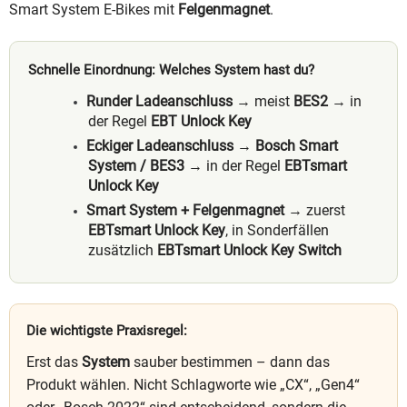
Smart System E-Bikes mit
Felgenmagnet
.
Schnelle Einordnung: Welches System hast du?
Runder Ladeanschluss
→ meist
BES2
→ in
der Regel
EBT Unlock Key
Eckiger Ladeanschluss
→
Bosch Smart
System / BES3
→ in der Regel
EBTsmart
Unlock Key
Smart System + Felgenmagnet
→ zuerst
EBTsmart Unlock Key
, in Sonderfällen
zusätzlich
EBTsmart Unlock Key Switch
Die wichtigste Praxisregel:
Erst das
System
sauber bestimmen – dann das
Produkt wählen. Nicht Schlagworte wie „CX“, „Gen4“