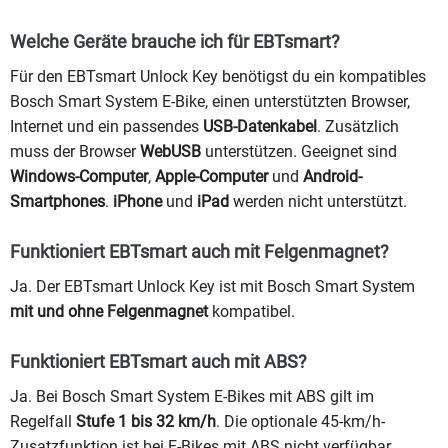
Welche Geräte brauche ich für EBTsmart?
Für den EBTsmart Unlock Key benötigst du ein kompatibles
Bosch Smart System E-Bike, einen unterstützten Browser,
Internet und ein passendes
USB-Datenkabel
. Zusätzlich
muss der Browser
WebUSB
unterstützen. Geeignet sind
Windows-Computer
,
Apple-Computer
und
Android-
Smartphones
.
iPhone
und
iPad
werden nicht unterstützt.
Funktioniert EBTsmart auch mit Felgenmagnet?
Ja. Der EBTsmart Unlock Key ist mit Bosch Smart System
mit und ohne Felgenmagnet
kompatibel.
Funktioniert EBTsmart auch mit ABS?
Ja. Bei Bosch Smart System E-Bikes mit ABS gilt im
Regelfall
Stufe 1 bis 32 km/h
. Die optionale 45-km/h-
Zusatzfunktion ist bei E-Bikes mit ABS nicht verfügbar.