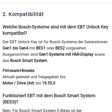
2. Kompatibilität
Welche Bosch-Systeme sind mit dem EBT Unlock Key
kompatibel?
Der EBT Unlock Key ist für Bosch-Systeme der Generationen
Gen1 bis Gen4
mit
BES1
oder
BES2
vorgesehen.
Ausgenommen sind
Gen1-Systeme mit HMI-Display
sowie
das
Bosch Smart System
.
Firmware-Hinweis:
Aktuell getestet und freigegeben bis:
Motor / Drive Unit:
bis
19.55.0
Funktioniert EBT mit dem Bosch Smart System
(BES3)?
Nein. Für Bosch Smart System E-Bikes ist der