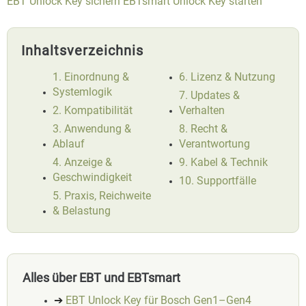
EBT Unlock Key sichern
EBTsmart Unlock Key starten
Inhaltsverzeichnis
1. Einordnung &
6. Lizenz & Nutzung
Systemlogik
7. Updates &
2. Kompatibilität
Verhalten
3. Anwendung &
8. Recht &
Ablauf
Verantwortung
4. Anzeige &
9. Kabel & Technik
Geschwindigkeit
10. Supportfälle
5. Praxis, Reichweite
& Belastung
Alles über EBT und EBTsmart
➔
EBT Unlock Key für Bosch Gen1–Gen4