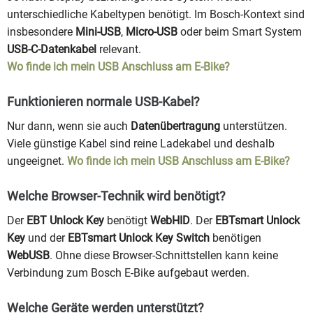
unterschiedliche Kabeltypen benötigt. Im Bosch-Kontext sind
insbesondere
Mini-USB
,
Micro-USB
oder beim Smart System
USB-C-Datenkabel
relevant.
Wo finde ich mein USB Anschluss am E-Bike?
Funktionieren normale USB-Kabel?
Nur dann, wenn sie auch
Datenübertragung
unterstützen.
Viele günstige Kabel sind reine Ladekabel und deshalb
ungeeignet.
Wo finde ich mein USB Anschluss am E-Bike?
Welche Browser-Technik wird benötigt?
Der
EBT Unlock Key
benötigt
WebHID
. Der
EBTsmart Unlock
Key
und der
EBTsmart Unlock Key Switch
benötigen
WebUSB
. Ohne diese Browser-Schnittstellen kann keine
Verbindung zum Bosch E-Bike aufgebaut werden.
Welche Geräte werden unterstützt?