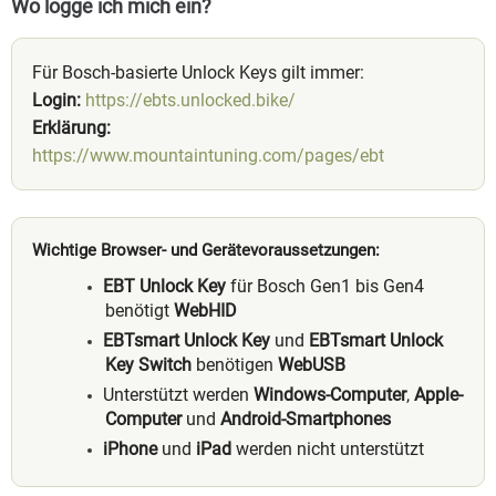
Wo logge ich mich ein?
Für Bosch-basierte Unlock Keys gilt immer:
Login:
https://ebts.unlocked.bike/
Erklärung:
https://www.mountaintuning.com/pages/ebt
Wichtige Browser- und Gerätevoraussetzungen:
EBT Unlock Key
für Bosch Gen1 bis Gen4
benötigt
WebHID
EBTsmart Unlock Key
und
EBTsmart Unlock
Key Switch
benötigen
WebUSB
Unterstützt werden
Windows-Computer
,
Apple-
Computer
und
Android-Smartphones
iPhone
und
iPad
werden nicht unterstützt