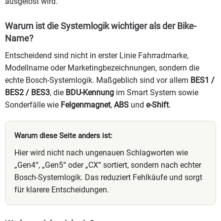
ausgelöst wird.
Warum ist die Systemlogik wichtiger als der Bike-
Name?
Entscheidend sind nicht in erster Linie Fahrradmarke,
Modellname oder Marketingbezeichnungen, sondern die
echte Bosch-Systemlogik. Maßgeblich sind vor allem
BES1 /
BES2 / BES3
, die
BDU-Kennung
im Smart System sowie
Sonderfälle wie
Felgenmagnet
,
ABS
und
e-Shift
.
Warum diese Seite anders ist:
Hier wird nicht nach ungenauen Schlagworten wie
„Gen4“, „Gen5“ oder „CX“ sortiert, sondern nach echter
Bosch-Systemlogik. Das reduziert Fehlkäufe und sorgt
für klarere Entscheidungen.