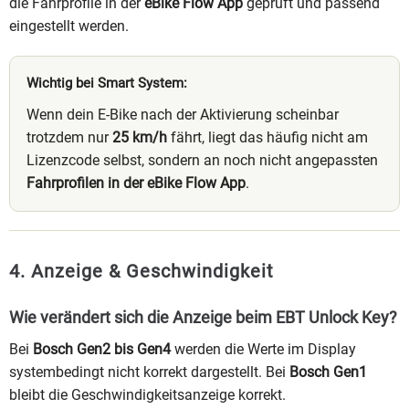
die Fahrprofile in der
eBike Flow App
geprüft und passend
eingestellt werden.
Wichtig bei Smart System:
Wenn dein E-Bike nach der Aktivierung scheinbar
trotzdem nur
25 km/h
fährt, liegt das häufig nicht am
Lizenzcode selbst, sondern an noch nicht angepassten
Fahrprofilen in der eBike Flow App
.
4. Anzeige & Geschwindigkeit
Wie verändert sich die Anzeige beim EBT Unlock Key?
Bei
Bosch Gen2 bis Gen4
werden die Werte im Display
systembedingt nicht korrekt dargestellt. Bei
Bosch Gen1
bleibt die Geschwindigkeitsanzeige korrekt.