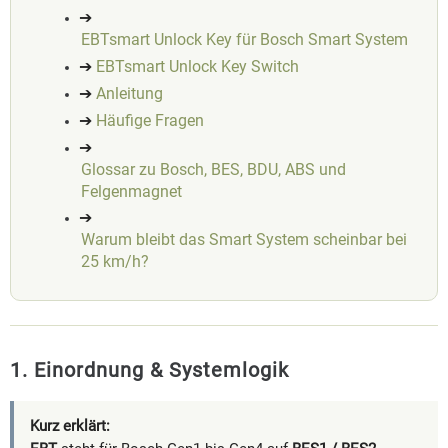
➔
EBTsmart Unlock Key für Bosch Smart System
➔
EBTsmart Unlock Key Switch
➔
Anleitung
➔
Häufige Fragen
➔
Glossar zu Bosch, BES, BDU, ABS und
Felgenmagnet
➔
Warum bleibt das Smart System scheinbar bei
25 km/h?
1. Einordnung & Systemlogik
Kurz erklärt: