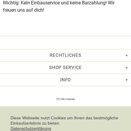
Wichtig: Kein Einbauservice und keine Barzahlung! Wir
freuen uns auf dich!
RECHTLICHES
SHOP SERVICE
INFO
Diese Webseite nutzt Cookies um Ihnen das bestmögliche
Einkaufserlebnis zu bieten.
Datenschutzerklärung