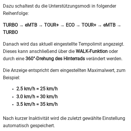
Dazu schaltest du die Unterstützungsmodi in folgender
Reihenfolge:
TURBO → eMTB → TOUR+ → ECO → TOUR+ → eMTB →
TURBO
Danach wird das aktuell eingestellte Tempolimit angezeigt.
Dieses kann anschließend über die
WALK-Funktion
oder
durch eine
360°-Drehung des Hinterrads
verändert werden.
Die Anzeige entspricht dem eingestellten Maximalwert, zum
Beispiel:
2.5 km/h = 25 km/h
3.0 km/h = 30 km/h
3.5 km/h = 35 km/h
Nach kurzer Inaktivität wird die zuletzt gewählte Einstellung
automatisch gespeichert.