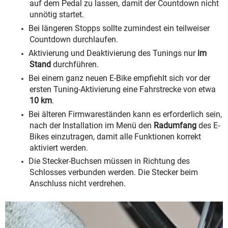
auf dem Pedal zu lassen, damit der Countdown nicht
unnötig startet.
Bei längeren Stopps sollte zumindest ein teilweiser
Countdown durchlaufen.
Aktivierung und Deaktivierung des Tunings nur
im
Stand
durchführen.
Bei einem ganz neuen E-Bike empfiehlt sich vor der
ersten Tuning-Aktivierung eine Fahrstrecke von etwa
10 km
.
Bei älteren Firmwareständen kann es erforderlich sein,
nach der Installation im Menü den
Radumfang
des E-
Bikes einzutragen, damit alle Funktionen korrekt
aktiviert werden.
Die Stecker-Buchsen müssen in Richtung des
Schlosses verbunden werden. Die Stecker beim
Anschluss nicht verdrehen.