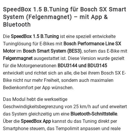
SpeedBox 1.5 B.Tuning für Bosch SX Smart
System (Felgenmagnet) – mit App &
Bluetooth
Die
SpeedBox 1.5 B.Tuning
ist eine speziell entwickelte
Tuninglösung für E-Bikes mit
Bosch Performance Line SX
Motor
im
Bosch Smart System (BES3)
, sofern das E-Bike mit
Felgenmagnet
ausgestattet ist. Diese Version wurde gezielt
für die Motorgenerationen
BDU3144 und BDU3145
entwickelt und richtet sich an alle, die bei ihrem Bosch SX E-
Bike nicht nur mehr Freiheit, sondern auch maximalen
Bedienkomfort per App wünschen.
Das Modul hebt die werkseitige
Geschwindigkeitsbegrenzung von 25 km/h auf und erweitert
das System gleichzeitig um eine
Bluetooth-Schnittstelle
.
Über die
SpeedBox App
kannst du das Tuning direkt per
Smartphone steuern, das Tempolimit anpassen und reale