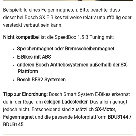
Beispielbild eines Felgenmagneten. Bitte beachte, dass
dieser bei Bosch SX E-Bikes teilweise relativ unauffällig oder
versteckt verbaut sein kann.
Nicht kompatibel
ist die SpeedBox 1.5 B.Tuning mit:
Speichenmagnet oder Bremsscheibenmagnet
E-Bikes mit ABS
anderen Bosch Antriebssystemen außerhalb der SX-
Plattform
Bosch BES2 Systemen
Tipp zur Einordnung:
Bosch Smart System E-Bikes erkennst
du in der Regel am
eckigen Ladestecker
. Das allein genügt
jedoch nicht. Entscheidend sind zusätzlich
SX-Motor
,
Felgenmagnet
und die passende Motorplattform
BDU3144 /
BDU3145
.