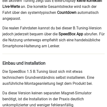
Bei aktivem Tuning zeigt das E-Bike-Display
keine korrekten
Live-Werte
an. Die korrekte Gesamtstrecke wird nach der
Fahrt über den systemtypischen
Countdown
automatisch
angepasst.
Die realen Fahrdaten kannst du bei dieser B.Tuning-Version
jedoch jederzeit bequem über die
SpeedBox App
abrufen. Für
die Nutzung unterwegs empfiehlt sich eine handelsübliche
Smartphone-Halterung am Lenker.
Einbau und Installation
Die SpeedBox 1.5 B.Tuning lässt sich mit etwas
technischem Grundverständnis selbst installieren. Eine
ausführliche Montageanleitung liegt dem Produkt bei.
Da diese Version keinen separaten Magnet-Simulator
benötigt, ist die Installation in der Praxis deutlich
unkomplizierter und weniger fehleranfällig.