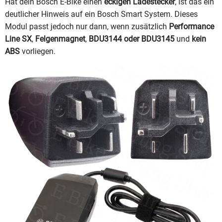
Hat dein Bosch E-Bike einen
eckigen Ladestecker
, ist das ein
deutlicher Hinweis auf ein Bosch Smart System. Dieses
Modul passt jedoch nur dann, wenn zusätzlich
Performance
Line SX
,
Felgenmagnet
,
BDU3144 oder BDU3145
und
kein
ABS
vorliegen.