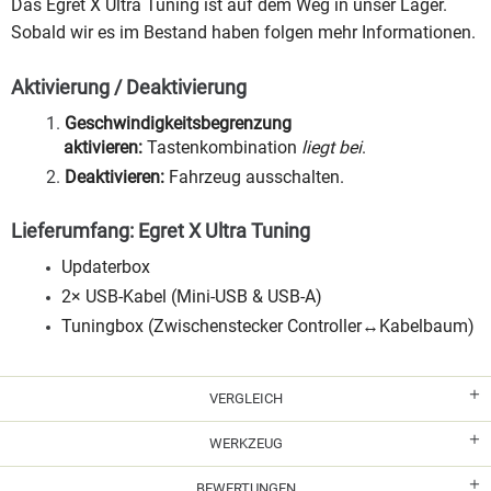
Das Egret X Ultra Tuning ist auf dem Weg in unser Lager.
Sobald wir es im Bestand haben folgen mehr Informationen.
Aktivierung / Deaktivierung
Geschwindigkeitsbegrenzung
aktivieren:
Tastenkombination
liegt bei
.
Deaktivieren:
Fahrzeug ausschalten.
Lieferumfang: Egret X Ultra Tuning
Updaterbox
2× USB-Kabel (Mini-USB & USB-A)
Tuningbox (Zwischenstecker Controller↔Kabelbaum)
VERGLEICH
WERKZEUG
BEWERTUNGEN