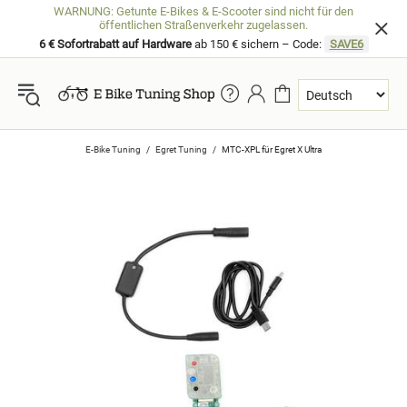
WARNUNG: Getunte E-Bikes & E-Scooter sind nicht für den
öffentlichen Straßenverkehr zugelassen.
6 € Sofortrabatt auf Hardware
ab 150 € sichern – Code:
SAVE6
E-Bike Tuning
Egret Tuning
MTC-XPL für Egret X Ultra