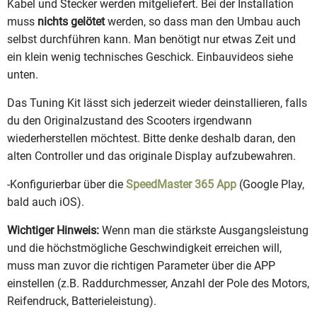
Kabel und Stecker werden mitgeliefert. Bei der Installation
muss
nichts gelötet
werden, so dass man den Umbau auch
selbst durchführen kann. Man benötigt nur etwas Zeit und
ein klein wenig technisches Geschick. Einbauvideos siehe
unten.
Das Tuning Kit lässt sich jederzeit wieder deinstallieren, falls
du den Originalzustand des Scooters irgendwann
wiederherstellen möchtest. Bitte denke deshalb daran, den
alten Controller und das originale Display aufzubewahren.
-Konfigurierbar über die
SpeedMaster 365 App
(Google Play,
bald auch iOS).
Wichtiger Hinweis:
Wenn man die stärkste Ausgangsleistung
und die höchstmögliche Geschwindigkeit erreichen will,
muss man zuvor die richtigen Parameter über die APP
einstellen (z.B. Raddurchmesser, Anzahl der Pole des Motors,
Reifendruck, Batterieleistung).