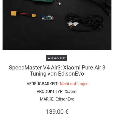
Ausverkauft
SpeedMaster V4 Air3: Xiaomi Pure Air 3
Tuning von EdisonEvo
VERFÜGBARKEIT:
Nicht auf Lager
PRODUKTTYP:
Xiaomi
MARKE:
EdisonEvo
139,00 €