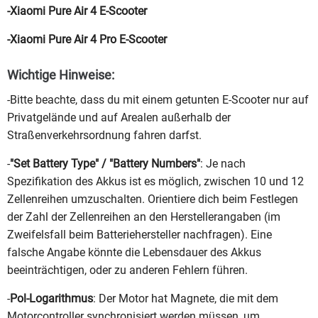
-Xiaomi Pure Air 4 E-Scooter
-Xiaomi Pure Air 4 Pro E-Scooter
Wichtige Hinweise:
-Bitte beachte, dass du mit einem getunten E-Scooter nur auf
Privatgelände und auf Arealen außerhalb der
Straßenverkehrsordnung fahren darfst.
-
"Set Battery Type" / "Battery Numbers"
: Je nach
Spezifikation des Akkus ist es möglich, zwischen 10 und 12
Zellenreihen umzuschalten. Orientiere dich beim Festlegen
der Zahl der Zellenreihen an den Herstellerangaben (im
Zweifelsfall beim Batteriehersteller nachfragen). Eine
falsche Angabe könnte die Lebensdauer des Akkus
beeinträchtigen, oder zu anderen Fehlern führen.
-
Pol-Logarithmus
: Der Motor hat Magnete, die mit dem
Motorcontroller synchronisiert werden müssen, um