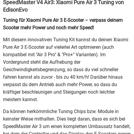
SpeedMaster V4 Air3: Xiaomi Pure Air 3 Tuning von
EdisonEvo
Tuning für Xiaomi Pure Air 3 E-Scooter – verpass deinem
Scooter mehr Power und noch mehr Speed!
Mit diesem innovativen Tuning Kit kannst du deinen Xiaomi
Pure Air 3 E-Scooter auf vielerlei Art optimieren (auch
kompatibel mit "Air 3 Pro" & "Pro+" Varianten). Im
Vordergrund steht die Aufhebung der
Geschwindigkeitsbegrenzung, so dass du viel schneller
fahren kannst als zuvor - bis zu 40 km/h! Darüber hinaus
verpasst du dem Antrieb auch mehr Power, so dass du
kräftiger beschleunigen und Steigungen noch leichter
meistern kannst.
Da können herkömmliche Tuning Chips bzw. Module in
keinster Weise mithalten. Dies liegt daran, dass es sich bei
SpeedMaster Air 3 um einen kompletten Umbausatz handelt,
bei dem der Controller und das Display des E-Scooters gegen