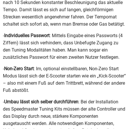
nach 10 Sekunden konstanter Beschleunigung das aktuelle
Tempo. Damit lässt es sich auf langen, gleichförmigen
Strecken wesentlich angenehmer fahren. Der Tempomat
schaltet sich sofort ab, wenn man Bremse oder Gas betätigt.
-
Individuelles Passwort
: Mittels Eingabe eines Passworts (4
Ziffern) lässt sich verhindern, dass Unbefugte Zugang zu
den Tuning Modalitäten haben. Man kann sogar ein
zusätzliches Passwort für einen zweiten Nutzer festlegen.
-
Non-Zero Start
: Im, optional einstellbaren, Non-Zero Start
Modus lässt sich der E-Scooter starten wie ein „Kick-Scooter“
– also mit einem Fuß auf dem Trittbrett, während der andere
Fuß abstößt.
-
Umbau lässt sich selber durchführen
: Bei der Installation
des Speedmaster Tuning Kits müssen der alte Controller und
das Display durch neue, stärkere Komponenten
ausgetauscht werden. Alle notwendigen Komponenten,