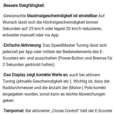
-
Bessere Steigfähigkeit
.
-Gewünschte
Maximalgeschwindigkeit ist einstellbar
Auf
Wunsch lässt sich die Höchstgeschwindigkeit binnen
Sekunden auf 25 km/h oder legale 20 km/h reduzieren,
entweder manuell oder via App.
-
Einfache Aktivierung
: Das SpeedMaster Tuning lässt sich
jederzeit per App oder mittels der Bedienelemente des E-
Scooters ein- und ausschalten (Power-Button und Bremse für
2 Sekunden gedrückt halten).
-
Das Display zeigt korrekte Werte an
, auch bei aktivem
Tuning (aktuelle Geschwindigkeit etc.). Wichtig ist, dass der
Raddurchmesser und die Anzahl der (Motor-) Pole korrekt
eingegeben wurden, sonst kann es leichte Abweichungen
geben.
-
Tempomat
: Bei aktivierter „Cruise Control“ hält der E-Scooter