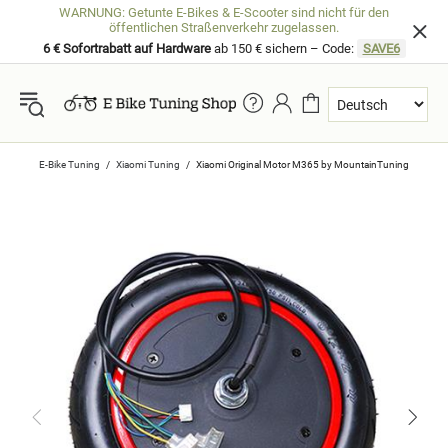
WARNUNG: Getunte E-Bikes & E-Scooter sind nicht für den
öffentlichen Straßenverkehr zugelassen.
6 € Sofortrabatt auf Hardware
ab 150 € sichern – Code:
SAVE6
E-Bike Tuning
Xiaomi Tuning
Xiaomi Original Motor M365 by MountainTuning