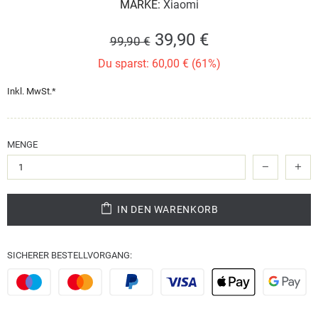
MARKE:
Xiaomi
39,90 €
99,90 €
Du sparst: 60,00 € (61%)
Inkl. MwSt.*
MENGE
IN DEN WARENKORB
SICHERER BESTELLVORGANG: