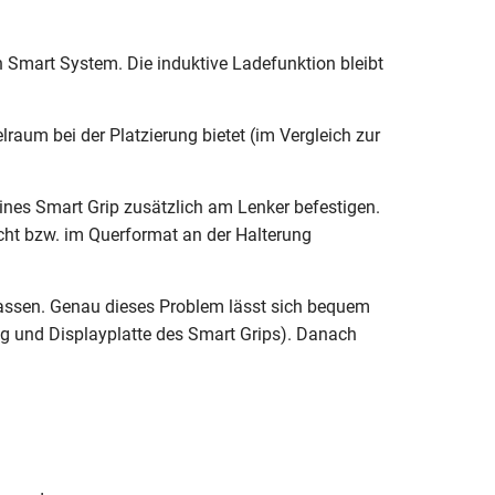
h Smart System. Die induktive Ladefunktion bleibt
raum bei der Platzierung bietet (im Vergleich zur
nes Smart Grip zusätzlich am Lenker befestigen.
cht bzw. im Querformat an der Halterung
 lassen. Genau dieses Problem lässt sich bequem
g und Displayplatte des Smart Grips). Danach