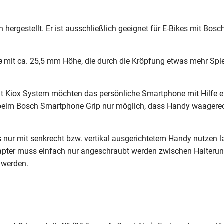
hergestellt. Er ist ausschließlich geeignet für E-Bikes mit Bosc
e
mit ca. 25,5 mm Höhe, die durch die Kröpfung etwas mehr Spiel
 Kiox System möchten das persönliche Smartphone mit Hilfe ei
es beim Bosch Smartphone Grip nur möglich, dass Handy waagere
ps nur mit senkrecht bzw. vertikal ausgerichtetem Handy nutzen
dapter muss einfach nur angeschraubt werden zwischen Halterun
 werden.