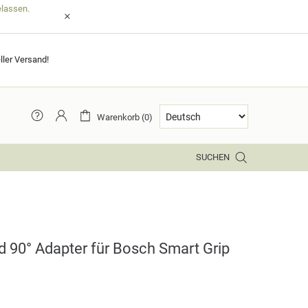
elassen.
ller Versand!
Warenkorb (0)
SUCHEN
 90° Adapter für Bosch Smart Grip