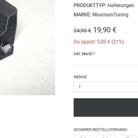
PRODUKTTYP:
Halterungen
MARKE:
MountainTuning
19,90 €
24,90 €
Du sparst: 5,00 € (21%)
Inkl. MwSt.*
MENGE
SICHERER BESTELLVORGANG: