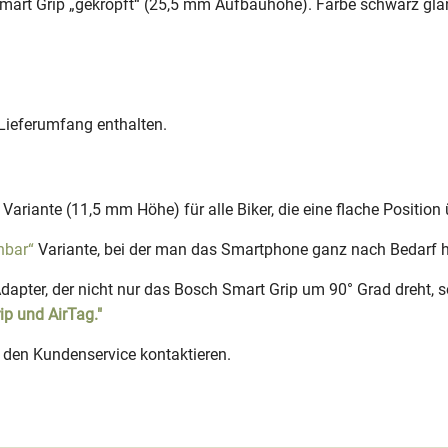
mart Grip „gekröpft“ (25,5 mm Aufbauhöhe). Farbe schwarz glä
Lieferumfang enthalten.
“ Variante (11,5 mm Höhe) für alle Biker, die eine flache Positi
hbar“
Variante, bei der man das Smartphone ganz nach Bedarf h
dapter, der nicht nur das Bosch Smart Grip um 90° Grad dreht, 
ip und AirTag."
 den Kundenservice kontaktieren.