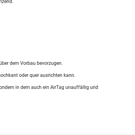
nzend.
on über dem Vorbau bevorzugen.
ochkant oder quer ausrichten kann.
sondern in dem auch ein AirTag unauffällig und