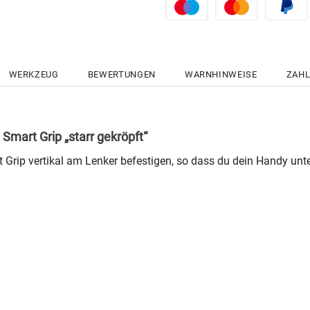
WERKZEUG
BEWERTUNGEN
WARNHINWEISE
ZAHL
mart Grip „starr gekröpft“
t Grip vertikal am Lenker befestigen, so dass du dein Handy u