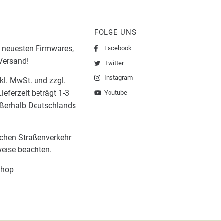
FOLGE UNS
 neuesten Firmwares,
Facebook
 Versand!
Twitter
Instagram
nkl. MwSt. und zzgl.
ieferzeit beträgt 1-3
Youtube
ußerhalb Deutschlands
lichen Straßenverkehr
eise
beachten.
Shop