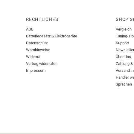
RECHTLICHES
SHOP S
AGB
Vergleich
Batteriegesetz & Elektrogeräte
Tuning-Ti
Datenschutz
Support
Warnhinweise
Newslette
Widerruf
Über Uns
Vertrag widerrufen
Zahlung &
Impressum
Versand in
Händler w
Sprachen