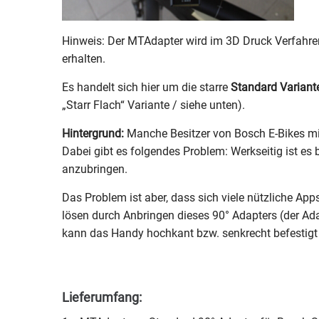
Hinweis: Der MTAdapter wird im 3D Druck Verfahren 
erhalten.
Es handelt sich hier um die starre
Standard Variant
„Starr Flach“ Variante / siehe unten).
Hintergrund:
Manche Besitzer von Bosch E-Bikes mit
Dabei gibt es folgendes Problem: Werkseitig ist 
anzubringen.
Das Problem ist aber, dass sich viele nützliche Ap
lösen durch Anbringen dieses 90° Adapters (der A
kann das Handy hochkant bzw. senkrecht befestigt
Lieferumfang: