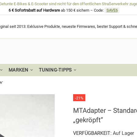
unte E-Bikes & E-Scooter sind nicht für den öffentlichen Straßenverkehr zug
6 € Sofortrabatt auf Hardware
ab 150 € sichern – Code:
SAVE6
ginal seit 2013: Exklusive Produkte, neueste Firmwares, bester Support & schne
MARKEN
TUNING-TIPPS
ft“
-21%
MTAdapter – Standard
„gekröpft“
VERFÜGBARKEIT:
Auf Lager