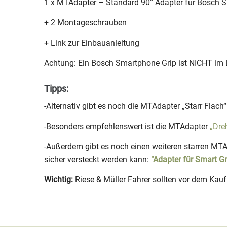
1 x MTAdapter – Standard 90° Adapter für Bosch S
+ 2 Montageschrauben
+ Link zur Einbauanleitung
Achtung: Ein Bosch Smartphone Grip ist NICHT im 
Tipps:
-Alternativ gibt es noch die MTAdapter „Starr Flach
-Besonders empfehlenswert ist die MTAdapter
„Dre
-Außerdem gibt es noch einen weiteren starren MTA
sicher versteckt werden kann:
"Adapter für Smart Gr
Wichtig:
Riese & Müller Fahrer sollten vor dem Kauf