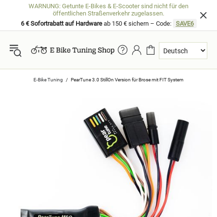
WARNUNG: Getunte E-Bikes & E-Scooter sind nicht für den
öffentlichen Straßenverkehr zugelassen.
6 € Sofortrabatt auf Hardware
ab 150 € sichern – Code:
SAVE6
E-Bike Tuning
PearTune 3.0 StillOn Version für Brose mit FIT System