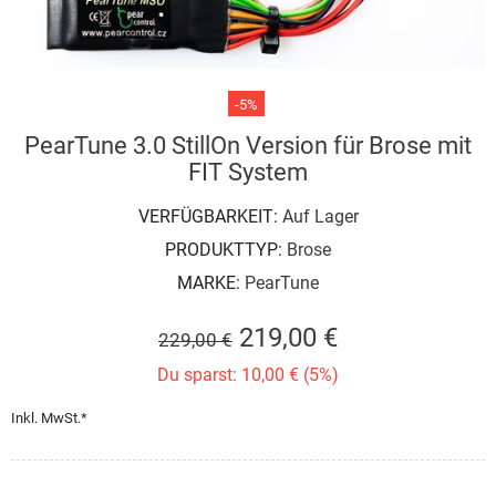
-5%
PearTune 3.0 StillOn Version für Brose mit
FIT System
VERFÜGBARKEIT:
Auf Lager
PRODUKTTYP:
Brose
MARKE:
PearTune
219,00 €
229,00 €
Du sparst: 10,00 € (5%)
Inkl. MwSt.*