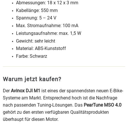
Abmessungen: 18 x 12 x 3 mm
Kabellänge: 550 mm
Spannung: 5 – 24 V
Max. Stromaufnahme: 100 mA
Leistungsaufnahme: max. 1,5 W
Gewicht: sehr leicht
Material: ABS-Kunststoff
Farbe: Schwarz
Warum jetzt kaufen?
Der
Avinox DJI M1
ist eines der spannendsten neuen E-Bike-
Systeme am Markt. Entsprechend hoch ist die Nachfrage
nach passenden Tuning-Lösungen. Das
PearTune MSO 4.0
gehört zu den ersten verfügbaren Qualitätsprodukten
überhaupt für diesen Motor.