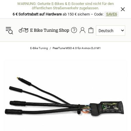
WARNUNG: Getunte E-Bikes & E-Scooter sind nicht für den
öffentlichen Straßenverkehr zugelassen.
6 € Sofortrabatt auf Hardware
ab 150 € sichern – Code:
SAVE6
E-Bike Tuning
PearTune MSO 4.0 für Avinox DJI M1