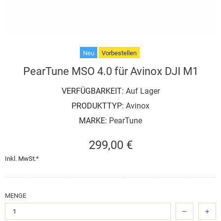
Neu
Vorbestellen
PearTune MSO 4.0 für Avinox DJI M1
VERFÜGBARKEIT:
Auf Lager
PRODUKTTYP:
Avinox
MARKE:
PearTune
299,00 €
Inkl. MwSt.*
MENGE