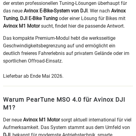
der ersten professionellen Tuning-Lösungen überhaupt für
das neue
Avinox E-Bike-System von DJI
. Wer nach
Avinox
Tuning
,
DJI E-Bike Tuning
oder einer Lösung für Bikes mit
Avinox M1 Motor
sucht, findet hier die passende Antwort.
Das kompakte Premium-Modul hebt die werksseitige
Geschwindigkeitsbegrenzung auf und ermöglicht ein
deutlich freieres Fahrerlebnis auf privatem Gelände oder im
sportlichen Offroad-Einsatz.
Lieferbar ab Ende Mai 2026.
Warum PearTune MSO 4.0 für Avinox DJI
M1?
Der neue
Avinox M1 Motor
sorgt aktuell international für viel
Aufmerksamkeit. Das System stammt aus dem Umfeld von
DJI
, bekannt für modernste Antriebstechnik, smarte