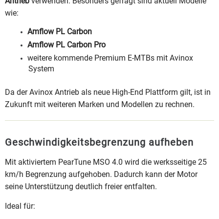
Antrieb
verwenden. Besonders gefragt sind aktuell Modelle
wie:
Amflow PL Carbon
Amflow PL Carbon Pro
weitere kommende Premium E-MTBs mit Avinox
System
Da der Avinox Antrieb als neue High-End Plattform gilt, ist in
Zukunft mit weiteren Marken und Modellen zu rechnen.
Geschwindigkeitsbegrenzung aufheben
Mit aktiviertem PearTune MSO 4.0 wird die werksseitige 25
km/h Begrenzung aufgehoben. Dadurch kann der Motor
seine Unterstützung deutlich freier entfalten.
Ideal für: