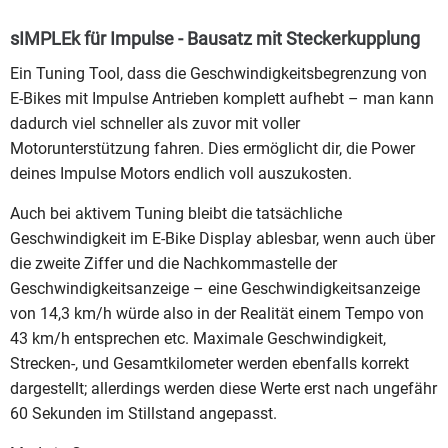
sIMPLEk für Impulse - Bausatz mit Steckerkupplung
Ein Tuning Tool, dass die Geschwindigkeitsbegrenzung von
E-Bikes mit Impulse Antrieben komplett aufhebt – man kann
dadurch viel schneller als zuvor mit voller
Motorunterstützung fahren. Dies ermöglicht dir, die Power
deines Impulse Motors endlich voll auszukosten.
Auch bei aktivem Tuning bleibt die tatsächliche
Geschwindigkeit im E-Bike Display ablesbar, wenn auch über
die zweite Ziffer und die Nachkommastelle der
Geschwindigkeitsanzeige – eine Geschwindigkeitsanzeige
von 14,3 km/h würde also in der Realität einem Tempo von
43 km/h entsprechen etc. Maximale Geschwindigkeit,
Strecken-, und Gesamtkilometer werden ebenfalls korrekt
dargestellt; allerdings werden diese Werte erst nach ungefähr
60 Sekunden im Stillstand angepasst.