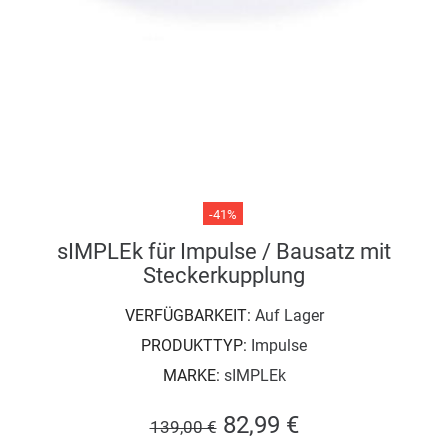
-41%
sIMPLEk für Impulse / Bausatz mit
Steckerkupplung
VERFÜGBARKEIT:
Auf Lager
PRODUKTTYP:
Impulse
MARKE:
sIMPLEk
82,99 €
139,00 €