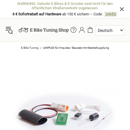
WARNUNG: Getunte E-Bikes & E-Scooter sind nicht für den
öffentlichen Straßenverkehr zugelassen.
6 € Sofortrabatt auf Hardware
ab 150 € sichern – Code:
SAVE6
E-Bike Tuning
sIMPLEk für Impulse / Bausatz mit Steckerkupplung