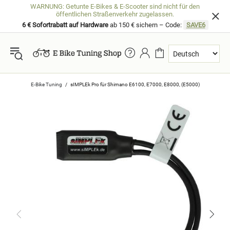
WARNUNG: Getunte E-Bikes & E-Scooter sind nicht für den
öffentlichen Straßenverkehr zugelassen.
6 € Sofortrabatt auf Hardware
ab 150 € sichern – Code:
SAVE6
E-Bike Tuning
sIMPLEk Pro für Shimano E6100, E7000, E8000, (E5000)