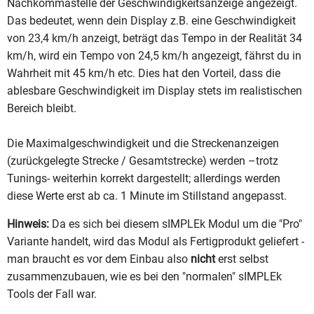
Nachkommastelle der Geschwindigkeitsanzeige angezeigt.
Das bedeutet, wenn dein Display z.B. eine Geschwindigkeit
von 23,4 km/h anzeigt, beträgt das Tempo in der Realität 34
km/h, wird ein Tempo von 24,5 km/h angezeigt, fährst du in
Wahrheit mit 45 km/h etc. Dies hat den Vorteil, dass die
ablesbare Geschwindigkeit im Display stets im realistischen
Bereich bleibt.
Die Maximalgeschwindigkeit und die Streckenanzeigen
(zurückgelegte Strecke / Gesamtstrecke) werden –trotz
Tunings- weiterhin korrekt dargestellt; allerdings werden
diese Werte erst ab ca. 1 Minute im Stillstand angepasst.
Hinweis:
Da es sich bei diesem sIMPLEk Modul um die "Pro"
Variante handelt, wird das Modul als Fertigprodukt geliefert -
man braucht es vor dem Einbau also
nicht
erst selbst
zusammenzubauen, wie es bei den "normalen" sIMPLEk
Tools der Fall war.