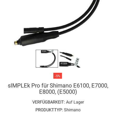
-5%
sIMPLEk Pro für Shimano E6100, E7000,
E8000, (E5000)
VERFÜGBARKEIT:
Auf Lager
PRODUKTTYP:
Shimano