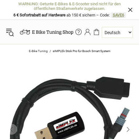
WARNUNG: Getunte E-Bikes & E-Scooter sind nicht für den
öffentlichen Straßenverkehr zugelassen.
6 € Sofortrabatt auf Hardware
ab 150 € sichern – Code:
SAVE6
E-Bike Tuning
sIMPLEk Stick Pro für Bosch Smart System