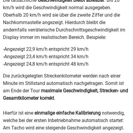
Die tatsächliche
Geschwindigkeit bleibt ablesbar
. Bis 20
km/h wird die Geschwindigkeit normal ausgegeben.
Oberhalb 20 km/h wird sie über die zweite Ziffer und die
Nachkommastelle angezeigt. Hierdurch bleibt die
andernfalls verräterische Durchschnittsgeschwindigkeit im
Display immer im realistischen Bereich. Beispiele:
-Angezeigt 22,9 km/h entspricht 29 km/h
-Angezeigt 23,4 km/h entspricht 34 km/h
-Angezeigt 24,8 km/h entspricht 48 km/h
Die zurückgelegten Streckenkilometer werden nach einer
Minute im Stillstand automatisch nachgetragen. Somit ist
am Ende der Tour
maximale Geschwindigkeit, Strecken- und
Gesamtkilometer korrekt
.
Hierfür ist eine
einmalige einfache Kalibrierung
notwendig,
welche bei der ersten Inbetriebnahme automatisch startet:
Am Tacho wird eine steigende Geschwindigkeit angezeigt.