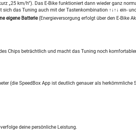
kurz „25 km/h“). Das E-Bike funktioniert dann wieder ganz norma
st sich das Tuning auch mit der Tastenkombination ↑↓↑↓ ein- un
ne eigene Batterie
(Energieversorgung erfolgt über den E-Bike A
es Chips beträchtlich und macht das Tuning noch komfortabler
meter (die SpeedBox App ist deutlich genauer als herkömmliche S
verfolge deine persönliche Leistung.