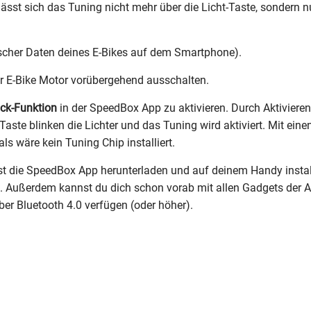
 lässt sich das Tuning nicht mehr über die Licht-Taste, sondern
ischer Daten deines E-Bikes auf dem Smartphone).
der E-Bike Motor vorübergehend ausschalten.
ick-Funktion
in der SpeedBox App zu aktivieren. Durch Aktivieren
ste blinken die Lichter und das Tuning wird aktiviert. Mit eine
als wäre kein Tuning Chip installiert.
hst die SpeedBox App herunterladen und auf deinem Handy instal
t. Außerdem kannst du dich schon vorab mit allen Gadgets der 
r Bluetooth 4.0 verfügen (oder höher).