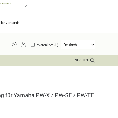
elassen.
ller Versand!
Warenkorb (0)
SUCHEN
ng für Yamaha PW-X / PW-SE / PW-TE