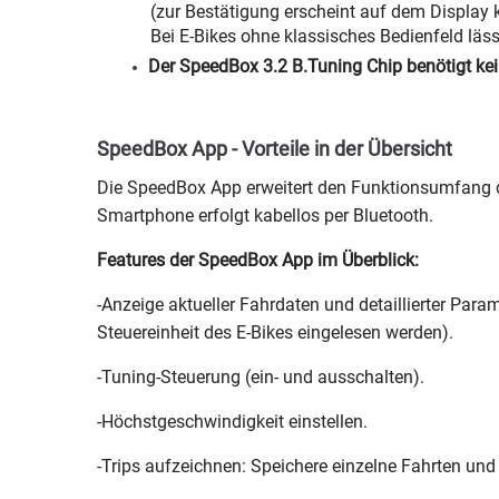
(zur Bestätigung erscheint auf dem Display 
Bei E-Bikes ohne klassisches Bedienfeld läs
Der SpeedBox 3.2 B.Tuning Chip benötigt kei
SpeedBox App - Vorteile in der Übersicht
Die SpeedBox App erweitert den Funktionsumfang d
Smartphone erfolgt kabellos per Bluetooth.
Features der SpeedBox App im Überblick:
-Anzeige aktueller Fahrdaten und detaillierter Para
Steuereinheit des E-Bikes eingelesen werden).
-Tuning-Steuerung (ein- und ausschalten).
-Höchstgeschwindigkeit einstellen.
-Trips aufzeichnen: Speichere einzelne Fahrten und 