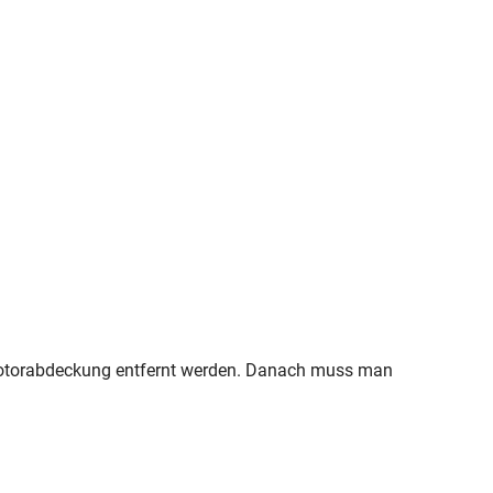
 Motorabdeckung entfernt werden. Danach muss man