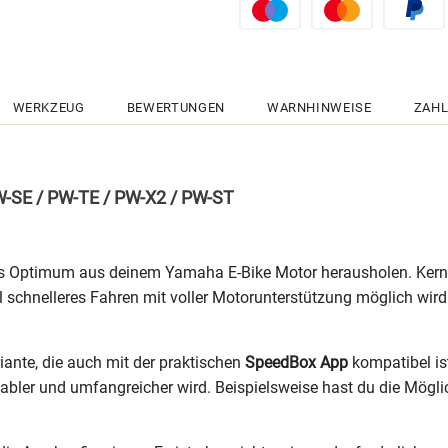
WERKZEUG
BEWERTUNGEN
WARNHINWEISE
ZAHL
W-SE / PW-TE / PW-X2 / PW-ST
 Optimum aus deinem Yamaha E-Bike Motor herausholen. Kernfun
 schnelleres Fahren mit voller Motorunterstützung möglich wir
riante, die auch mit der praktischen
SpeedBox App
kompatibel ist
abler und umfangreicher wird. Beispielsweise hast du die Mögl