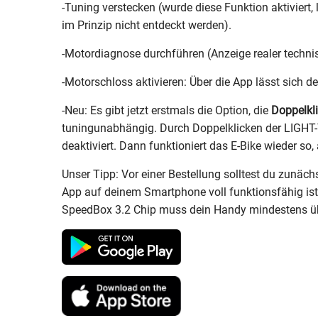
-Tuning verstecken (wurde diese Funktion aktiviert,
im Prinzip nicht entdeckt werden).
-Motordiagnose durchführen (Anzeige realer techn
-Motorschloss aktivieren: Über die App lässt sich 
-Neu: Es gibt jetzt erstmals die Option, die
Doppelkl
tuningunabhängig. Durch Doppelklicken der LIGHT-Ta
deaktiviert. Dann funktioniert das E-Bike wieder so, 
Unser Tipp: Vor einer Bestellung solltest du zunäc
App auf deinem Smartphone voll funktionsfähig is
SpeedBox 3.2 Chip muss dein Handy mindestens übe