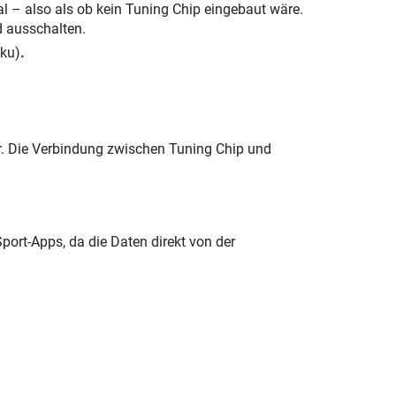
l – also als ob kein Tuning Chip eingebaut wäre.
d ausschalten.
kku)
.
. Die Verbindung zwischen Tuning Chip und
port-Apps, da die Daten direkt von der