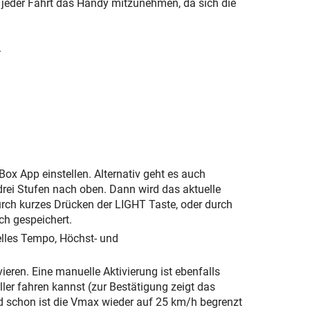
zu jeder Fahrt das Handy mitzunehmen, da sich die
.
x App einstellen. Alternativ geht es auch
rei Stufen nach oben. Dann wird das aktuelle
rch kurzes Drücken der LIGHT Taste, oder durch
ch gespeichert.
elles Tempo, Höchst- und
ieren. Eine manuelle Aktivierung ist ebenfalls
ler fahren kannst (zur Bestätigung zeigt das
d schon ist die Vmax wieder auf 25 km/h begrenzt