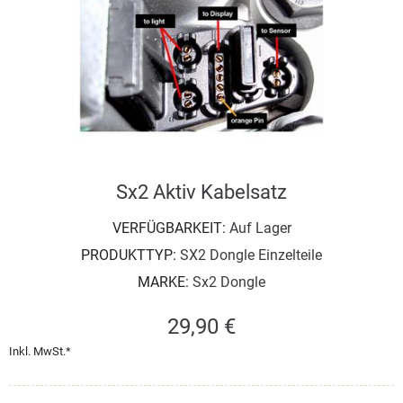
Sx2 Aktiv Kabelsatz
VERFÜGBARKEIT:
Auf Lager
PRODUKTTYP:
SX2 Dongle Einzelteile
MARKE:
Sx2 Dongle
29,90 €
Inkl. MwSt.*