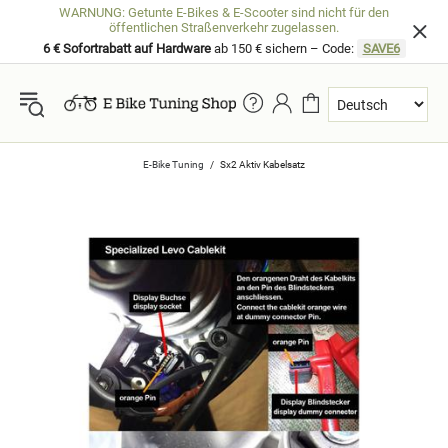
WARNUNG: Getunte E-Bikes & E-Scooter sind nicht für den
öffentlichen Straßenverkehr zugelassen.
6 € Sofortrabatt auf Hardware
ab 150 € sichern – Code:
SAVE6
E-Bike Tuning
Sx2 Aktiv Kabelsatz