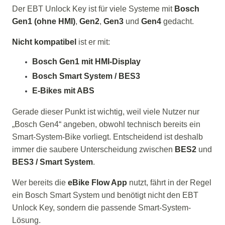
Der EBT Unlock Key ist für viele Systeme mit
Bosch
Gen1 (ohne HMI)
,
Gen2
,
Gen3
und
Gen4
gedacht.
Nicht kompatibel
ist er mit:
Bosch Gen1 mit HMI-Display
Bosch Smart System / BES3
E-Bikes mit ABS
Gerade dieser Punkt ist wichtig, weil viele Nutzer nur
„Bosch Gen4“ angeben, obwohl technisch bereits ein
Smart-System-Bike vorliegt. Entscheidend ist deshalb
immer die saubere Unterscheidung zwischen
BES2
und
BES3 / Smart System
.
Wer bereits die
eBike Flow App
nutzt, fährt in der Regel
ein Bosch Smart System und benötigt nicht den EBT
Unlock Key, sondern die passende Smart-System-
Lösung.