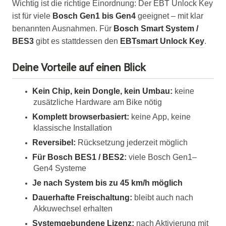
Wichtig ist die richtige Einordnung: Der EBT Unlock Key
ist für viele
Bosch Gen1 bis Gen4
geeignet – mit klar
benannten Ausnahmen. Für
Bosch Smart System /
BES3
gibt es stattdessen den
EBTsmart Unlock Key
.
Deine Vorteile auf einen Blick
Kein Chip, kein Dongle, kein Umbau:
keine
zusätzliche Hardware am Bike nötig
Komplett browserbasiert:
keine App, keine
klassische Installation
Reversibel:
Rücksetzung jederzeit möglich
Für Bosch BES1 / BES2:
viele Bosch Gen1–
Gen4 Systeme
Je nach System bis zu 45 km/h möglich
Dauerhafte Freischaltung:
bleibt auch nach
Akkuwechsel erhalten
Systemgebundene Lizenz:
nach Aktivierung mit