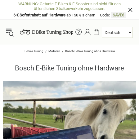
WARNUNG: Getunte E-Bikes & E-Scooter sind nicht für den
öffentlichen Straßenverkehr zugelassen.
6 € Sofortrabatt auf Hardware
ab 150 € sichern – Code:
SAVE6
E-Bike Tuning
Motoren
Bosch E-Bike Tuning ohne Hardware
Bosch E-Bike Tuning ohne Hardware