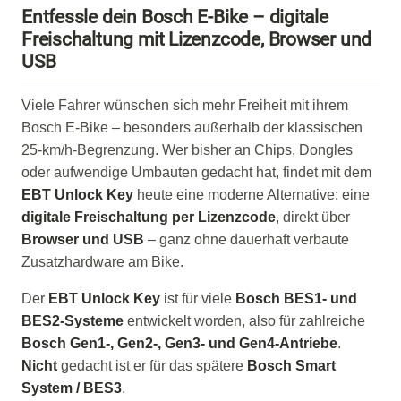
Entfessle dein Bosch E-Bike – digitale
Freischaltung mit Lizenzcode, Browser und
USB
Viele Fahrer wünschen sich mehr Freiheit mit ihrem
Bosch E-Bike – besonders außerhalb der klassischen
25-km/h-Begrenzung. Wer bisher an Chips, Dongles
oder aufwendige Umbauten gedacht hat, findet mit dem
EBT Unlock Key
heute eine moderne Alternative: eine
digitale Freischaltung per Lizenzcode
, direkt über
Browser und USB
– ganz ohne dauerhaft verbaute
Zusatzhardware am Bike.
Der
EBT Unlock Key
ist für viele
Bosch BES1- und
BES2-Systeme
entwickelt worden, also für zahlreiche
Bosch Gen1-, Gen2-, Gen3- und Gen4-Antriebe
.
Nicht
gedacht ist er für das spätere
Bosch Smart
System / BES3
.