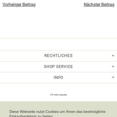
Vorheriger Beitrag
Nächster Beitrag
RECHTLICHES
SHOP SERVICE
INFO
Diese Webseite nutzt Cookies um Ihnen das bestmögliche
Einkaufserlebnis zu bieten.