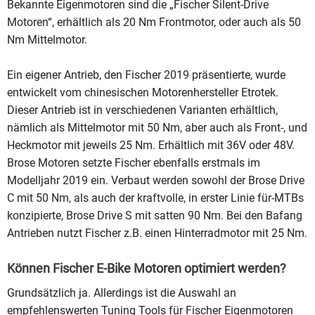
Bekannte Eigenmotoren sind die „Fischer Silent-Drive
Motoren“, erhältlich als 20 Nm Frontmotor, oder auch als 50
Nm Mittelmotor.
Ein eigener Antrieb, den Fischer 2019 präsentierte, wurde
entwickelt vom chinesischen Motorenhersteller Etrotek.
Dieser Antrieb ist in verschiedenen Varianten erhältlich,
nämlich als Mittelmotor mit 50 Nm, aber auch als Front-, und
Heckmotor mit jeweils 25 Nm. Erhältlich mit 36V oder 48V.
Brose Motoren setzte Fischer ebenfalls erstmals im
Modelljahr 2019 ein. Verbaut werden sowohl der Brose Drive
C mit 50 Nm, als auch der kraftvolle, in erster Linie für-MTBs
konzipierte, Brose Drive S mit satten 90 Nm. Bei den Bafang
Antrieben nutzt Fischer z.B. einen Hinterradmotor mit 25 Nm.
Können Fischer E-Bike Motoren optimiert werden?
Grundsätzlich ja. Allerdings ist die Auswahl an
empfehlenswerten Tuning Tools für Fischer Eigenmotoren