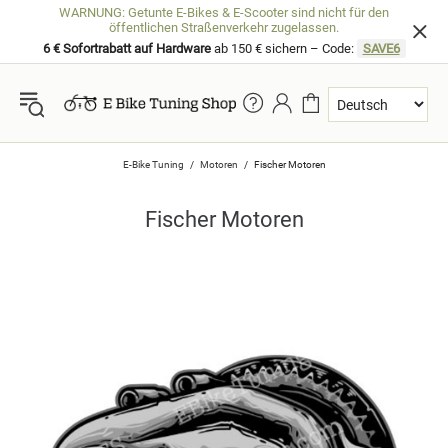
WARNUNG: Getunte E-Bikes & E-Scooter sind nicht für den
öffentlichen Straßenverkehr zugelassen.
6 € Sofortrabatt auf Hardware
ab 150 € sichern – Code:
SAVE6
E-Bike Tuning
Motoren
Fischer Motoren
Fischer Motoren