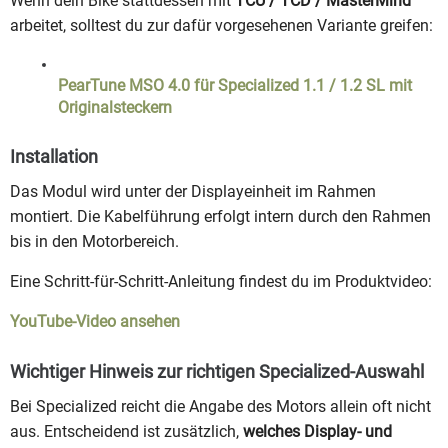
Wenn dein Bike stattdessen mit
TCU / TCD / MasterMind
arbeitet, solltest du zur dafür vorgesehenen Variante greifen:
PearTune MSO 4.0 für Specialized 1.1 / 1.2 SL mit
Originalsteckern
Installation
Das Modul wird unter der Displayeinheit im Rahmen
montiert. Die Kabelführung erfolgt intern durch den Rahmen
bis in den Motorbereich.
Eine Schritt-für-Schritt-Anleitung findest du im Produktvideo:
YouTube-Video ansehen
Wichtiger Hinweis zur richtigen Specialized-Auswahl
Bei Specialized reicht die Angabe des Motors allein oft nicht
aus. Entscheidend ist zusätzlich,
welches Display- und