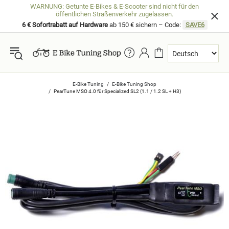
WARNUNG: Getunte E-Bikes & E-Scooter sind nicht für den
öffentlichen Straßenverkehr zugelassen.
6 € Sofortrabatt auf Hardware
ab 150 € sichern – Code:
SAVE6
E-Bike Tuning
E-Bike Tuning Shop
PearTune MSO 4.0 für Specialized SL2 (1.1 / 1.2 SL + H3)