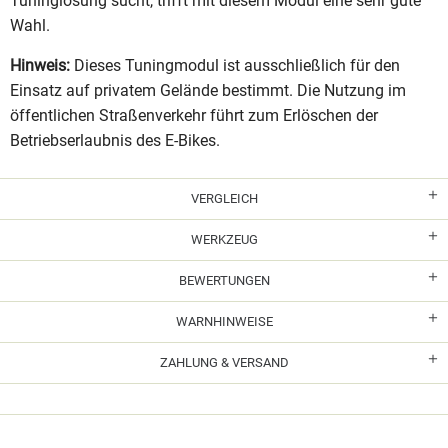
Tuninglösung sucht, trifft mit diesem Modul eine sehr gute
Wahl.
Hinweis:
Dieses Tuningmodul ist ausschließlich für den
Einsatz auf privatem Gelände bestimmt. Die Nutzung im
öffentlichen Straßenverkehr führt zum Erlöschen der
Betriebserlaubnis des E-Bikes.
VERGLEICH
WERKZEUG
BEWERTUNGEN
WARNHINWEISE
ZAHLUNG & VERSAND