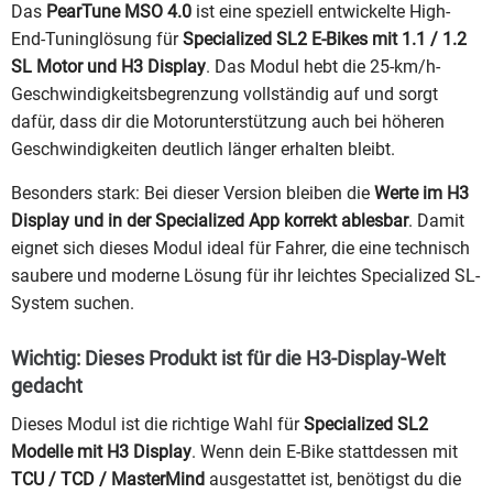
Das
PearTune MSO 4.0
ist eine speziell entwickelte High-
End-Tuninglösung für
Specialized SL2 E-Bikes mit 1.1 / 1.2
SL Motor und H3 Display
. Das Modul hebt die 25-km/h-
Geschwindigkeitsbegrenzung vollständig auf und sorgt
dafür, dass dir die Motorunterstützung auch bei höheren
Geschwindigkeiten deutlich länger erhalten bleibt.
Besonders stark: Bei dieser Version bleiben die
Werte im H3
Display und in der Specialized App korrekt ablesbar
. Damit
eignet sich dieses Modul ideal für Fahrer, die eine technisch
saubere und moderne Lösung für ihr leichtes Specialized SL-
System suchen.
Wichtig: Dieses Produkt ist für die H3-Display-Welt
gedacht
Dieses Modul ist die richtige Wahl für
Specialized SL2
Modelle mit H3 Display
. Wenn dein E-Bike stattdessen mit
TCU / TCD / MasterMind
ausgestattet ist, benötigst du die