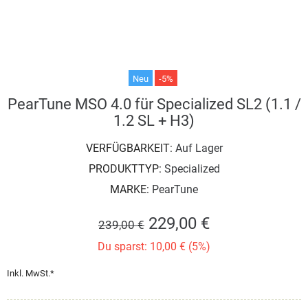
Neu
-5%
PearTune MSO 4.0 für Specialized SL2 (1.1 /
1.2 SL + H3)
VERFÜGBARKEIT:
Auf Lager
PRODUKTTYP:
Specialized
MARKE:
PearTune
229,00 €
239,00 €
Du sparst: 10,00 € (5%)
Inkl. MwSt.*