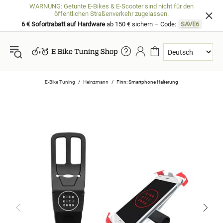
WARNUNG: Getunte E-Bikes & E-Scooter sind nicht für den
öffentlichen Straßenverkehr zugelassen.
6 € Sofortrabatt auf Hardware
ab 150 € sichern – Code:
SAVE6
E-Bike Tuning
Heinzmann
Finn: Smartphone Halterung