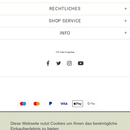
RECHTLICHES
SHOP SERVICE
INFO
TOP
Diese Webseite nutzt Cookies um Ihnen das bestmögliche
Einkaufserlebnis zu bieten.