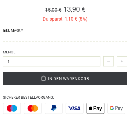
13,90 €
15,00 €
Du sparst: 1,10 € (8%)
Inkl. MwSt.*
MENGE
IN DEN WARENKORB
SICHERER BESTELLVORGANG: