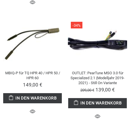
-34%
MBIQ-P für TQ HPR 40 / HPR 50 /
OUTLET: PearTune MSO 3.0 für
HPR 60
Specialized 2.1 (Modelljahr 2019-
2021) - Still On Variante
149,00 €
139,00 €
209,00 €
IN DEN WARENKORB
IN DEN WARENKORB