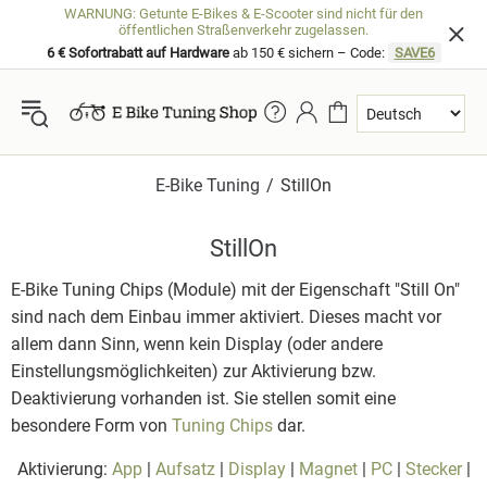
WARNUNG: Getunte E-Bikes & E-Scooter sind nicht für den
öffentlichen Straßenverkehr zugelassen.
6 € Sofortrabatt auf Hardware
ab 150 € sichern – Code:
SAVE6
E-Bike Tuning
StillOn
StillOn
E-Bike Tuning Chips (Module) mit der Eigenschaft "Still On"
sind nach dem Einbau immer aktiviert. Dieses macht vor
allem dann Sinn, wenn kein Display (oder andere
Einstellungsmöglichkeiten) zur Aktivierung bzw.
Deaktivierung vorhanden ist. Sie stellen somit eine
besondere Form von
Tuning Chips
dar.
Aktivierung:
App
|
Aufsatz
|
Display
|
Magnet
|
PC
|
Stecker
|