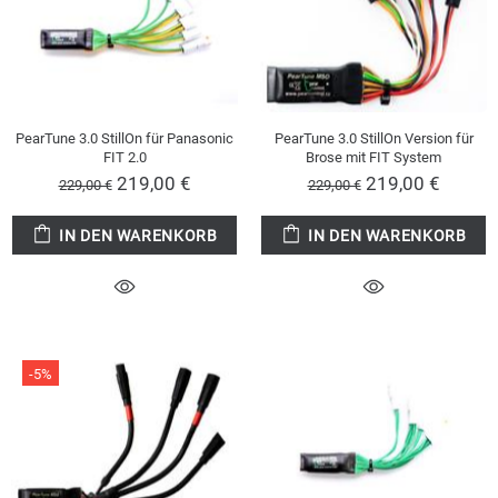
PearTune 3.0 StillOn für Panasonic
PearTune 3.0 StillOn Version für
FIT 2.0
Brose mit FIT System
219,00 €
219,00 €
229,00 €
229,00 €
IN DEN WARENKORB
IN DEN WARENKORB
-5%