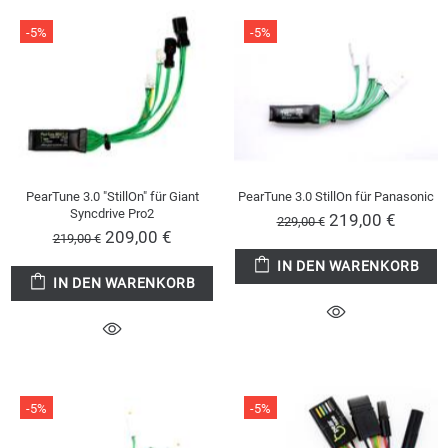
-5%
-5%
PearTune 3.0 "StillOn" für Giant
PearTune 3.0 StillOn für Panasonic
Syncdrive Pro2
219,00 €
229,00 €
209,00 €
219,00 €
IN DEN WARENKORB
IN DEN WARENKORB
-5%
-5%