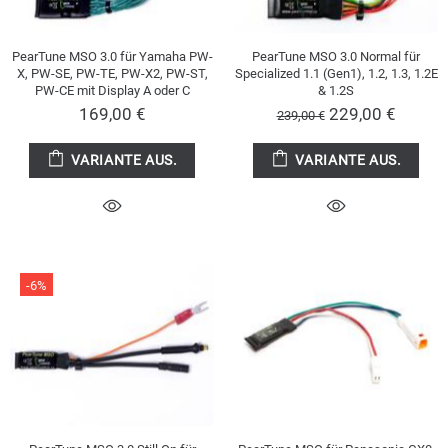
PearTune MSO 3.0 für Yamaha PW-
PearTune MSO 3.0 Normal für
X, PW-SE, PW-TE, PW-X2, PW-ST,
Specialized 1.1 (Gen1), 1.2, 1.3, 1.2E
PW-CE mit Display A oder C
& 1.2S
169,00 €
229,00 €
239,00 €
VARIANTE AUS.
VARIANTE AUS.
-6%