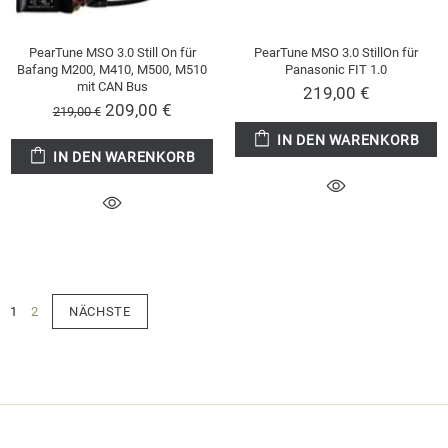
PearTune MSO 3.0 Still On für
PearTune MSO 3.0 StillOn für
Bafang M200, M410, M500, M510
Panasonic FIT 1.0
mit CAN Bus
219,00 €
209,00 €
219,00 €
IN DEN WARENKORB
IN DEN WARENKORB
1
2
NÄCHSTE