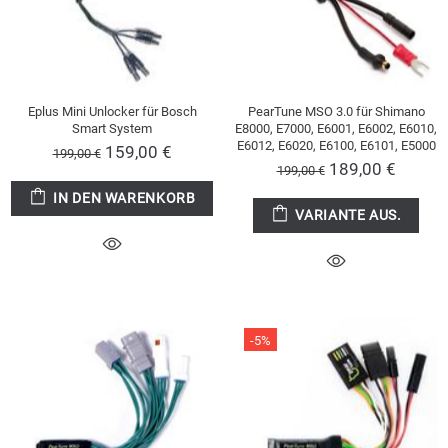
Eplus Mini Unlocker für Bosch
PearTune MSO 3.0 für Shimano
Smart System
E8000, E7000, E6001, E6002, E6010,
E6012, E6020, E6100, E6101, E5000
159,00 €
199,00 €
189,00 €
199,00 €
IN DEN WARENKORB
VARIANTE AUS.
-5%