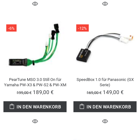
-6%
-12%
PearTune MSO 3.0 Still On für
SpeedBox 1.0 für Panasonic (GX
Yamaha PW-X3 & PW-S2 & PW-XM
Serie)
189,00 €
149,00 €
199,00 €
169,00 €
IN DEN WARENKORB
IN DEN WARENKORB