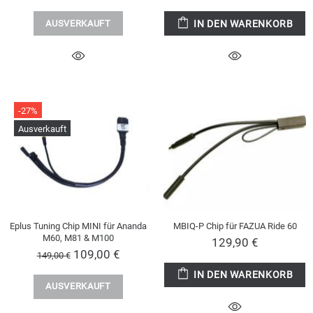
AUSVERKAUFT
IN DEN WARENKORB
-27%
Ausverkauft
Eplus Tuning Chip MINI für Ananda
MBIQ-P Chip für FAZUA Ride 60
M60, M81 & M100
129,90 €
109,00 €
149,00 €
IN DEN WARENKORB
AUSVERKAUFT