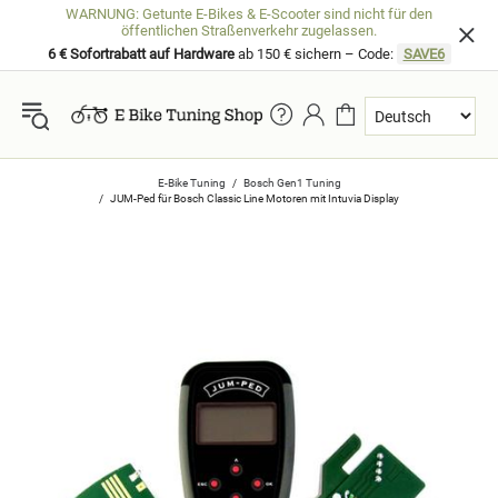
WARNUNG: Getunte E-Bikes & E-Scooter sind nicht für den
öffentlichen Straßenverkehr zugelassen.
6 € Sofortrabatt auf Hardware
ab 150 € sichern – Code:
SAVE6
E-Bike Tuning
Bosch Gen1 Tuning
JUM-Ped für Bosch Classic Line Motoren mit Intuvia Display