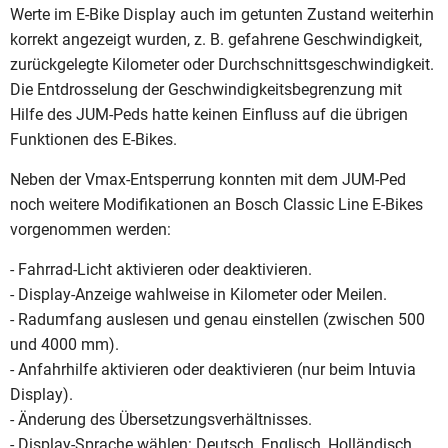
Werte im E-Bike Display auch im getunten Zustand weiterhin
korrekt angezeigt wurden, z. B. gefahrene Geschwindigkeit,
zurückgelegte Kilometer oder Durchschnittsgeschwindigkeit.
Die Entdrosselung der Geschwindigkeitsbegrenzung mit
Hilfe des JUM-Peds hatte keinen Einfluss auf die übrigen
Funktionen des E-Bikes.
Neben der Vmax-Entsperrung konnten mit dem JUM-Ped
noch weitere Modifikationen an Bosch Classic Line E-Bikes
vorgenommen werden:
- Fahrrad-Licht aktivieren oder deaktivieren.
- Display-Anzeige wahlweise in Kilometer oder Meilen.
- Radumfang auslesen und genau einstellen (zwischen 500
und 4000 mm).
- Anfahrhilfe aktivieren oder deaktivieren (nur beim Intuvia
Display).
- Änderung des Übersetzungsverhältnisses.
- Display-Sprache wählen: Deutsch, Englisch, Holländisch,