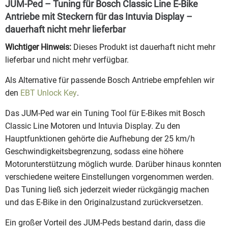
JUM-Ped – Tuning für Bosch Classic Line E-Bike
Antriebe mit Steckern für das Intuvia Display –
dauerhaft nicht mehr lieferbar
Wichtiger Hinweis:
Dieses Produkt ist dauerhaft nicht mehr
lieferbar und nicht mehr verfügbar.
Als Alternative für passende Bosch Antriebe empfehlen wir
den
EBT Unlock Key
.
Das JUM-Ped war ein Tuning Tool für E-Bikes mit Bosch
Classic Line Motoren und Intuvia Display. Zu den
Hauptfunktionen gehörte die Aufhebung der 25 km/h
Geschwindigkeitsbegrenzung, sodass eine höhere
Motorunterstützung möglich wurde. Darüber hinaus konnten
verschiedene weitere Einstellungen vorgenommen werden.
Das Tuning ließ sich jederzeit wieder rückgängig machen
und das E-Bike in den Originalzustand zurückversetzen.
Ein großer Vorteil des JUM-Peds bestand darin, dass die