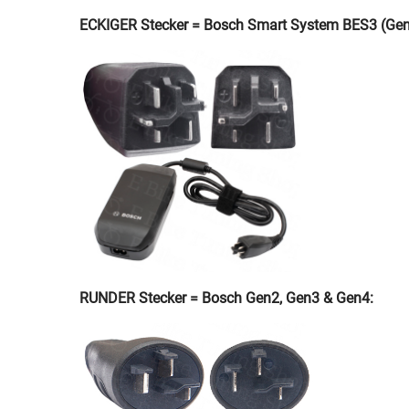
ECKIGER Stecker = Bosch Smart System BES3 (Gen
RUNDER Stecker = Bosch Gen2, Gen3 & Gen4: