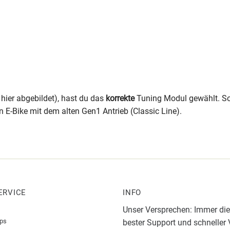
 hier abgebildet), hast du das
korrekte
Tuning Modul gewählt. Sol
n E-Bike mit dem alten Gen1 Antrieb (Classic Line).
ERVICE
INFO
Unser Versprechen: Immer die
pps
bester Support und schneller