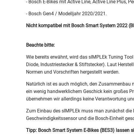
- Bosch E-Bikes mit Active Line, Active Line Plus, 
- Bosch Gen4 / Modelljahr 2020/2021.
Nicht kompatibel mit Bosch Smart System 2022 (B
Beachte bitte:
Wie bereits erwähnt, wird das sIMPLEk Tuning Tool i
Diode, Industriestecker & Stiftstecker). Laut Hers
Normen und Vorschriften hergestellt werden.
Natürlich ist es auch möglich, den Zusammenbau mit
ein wenig handwerklichem Geschick kein großes Pr
übernehmen wir allerdings keine Verantwortung und
Zum Einbau des sIMPLEk muss man zunächst die Mo
Geschwindigkeitssensor und die Bosch-Einheit gesc
Tipp: Bosch Smart System E-Bikes (BES3) lassen si