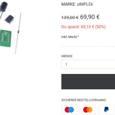
MARKE:
sIMPLEk
69,90 €
139,00 €
Du sparst: 69,10 € (50%)
Inkl. MwSt.*
MENGE
SICHERER BESTELLVORGANG: