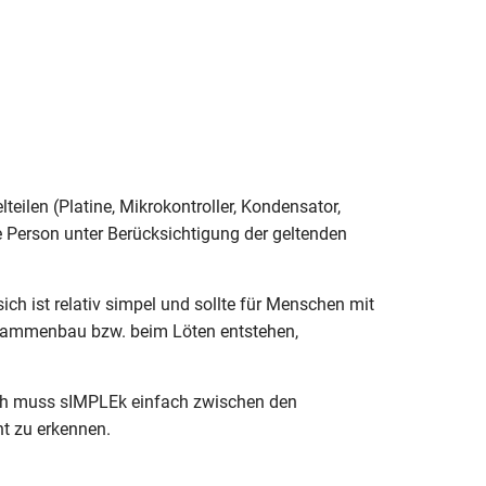
eilen (Platine, Mikrokontroller, Kondensator,
e Person unter Berücksichtigung der geltenden
ch ist relativ simpel und sollte für Menschen mit
Zusammenbau bzw. beim Löten entstehen,
ch muss sIMPLEk einfach zwischen den
ht zu erkennen.