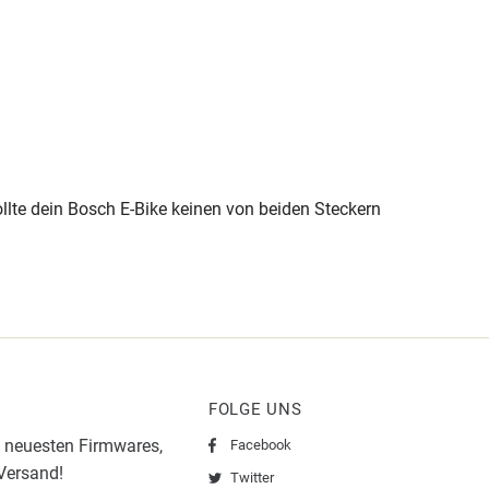
lte dein Bosch E-Bike keinen von beiden Steckern
FOLGE UNS
 neuesten Firmwares,
Facebook
 Versand!
Twitter