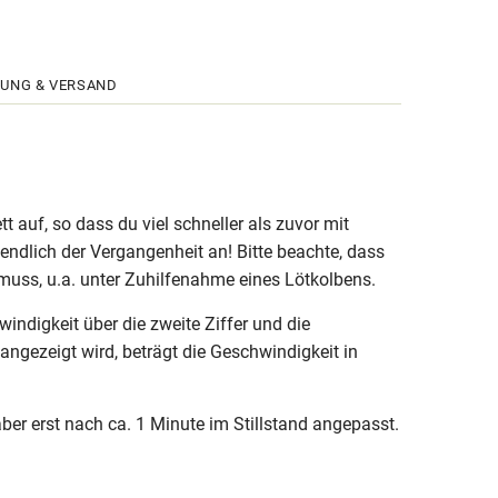
UNG & VERSAND
auf, so dass du viel schneller als zuvor mit
ndlich der Vergangenheit an! Bitte beachte, dass
uss, u.a. unter Zuhilfenahme eines Lötkolbens.
windigkeit über die zweite Ziffer und die
gezeigt wird, beträgt die Geschwindigkeit in
er erst nach ca. 1 Minute im Stillstand angepasst.