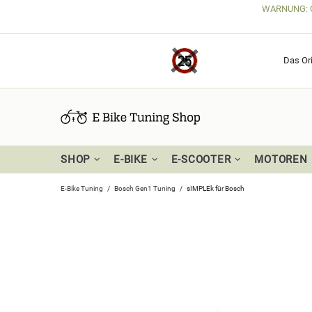
WARNUNG: Get
Das Ori
SHOP
E-BIKE
E-SCOOTER
MOTOREN
E-Bike Tuning
Bosch Gen1 Tuning
sIMPLEk für Bosch