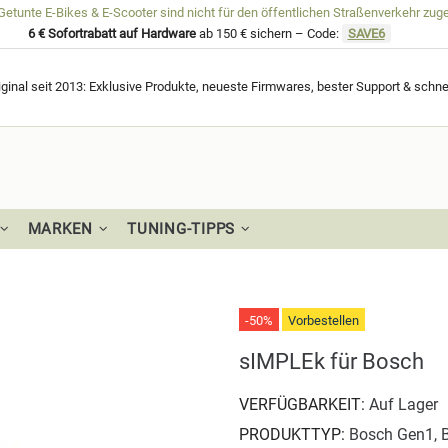
unte E-Bikes & E-Scooter sind nicht für den öffentlichen Straßenverkehr zug
6 € Sofortrabatt auf Hardware
ab 150 € sichern – Code:
SAVE6
ginal seit 2013: Exklusive Produkte, neueste Firmwares, bester Support & schne
MARKEN
TUNING-TIPPS
-50%
Vorbestellen
sIMPLEk für Bosch
VERFÜGBARKEIT:
Auf Lager
PRODUKTTYP:
Bosch Gen1, 