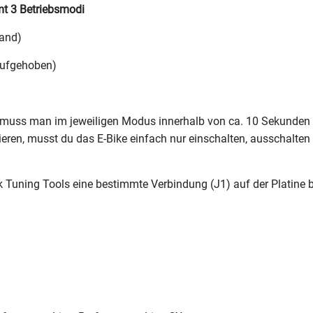
mt 3 Betriebsmodi
tand)
aufgehoben)
muss man im jeweiligen Modus innerhalb von ca. 10 Sekunden n
ieren, musst du das E-Bike einfach nur einschalten, ausschalte
ning Tools eine bestimmte Verbindung (J1) auf der Platine b