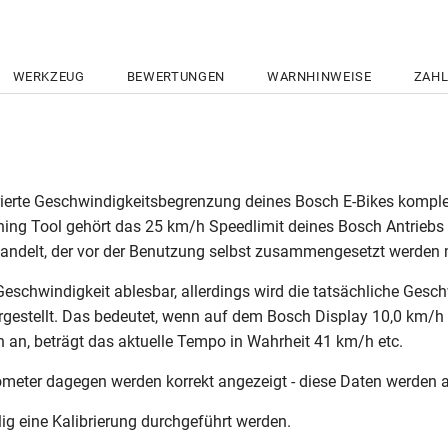
WERKZEUG
BEWERTUNGEN
WARNHINWEISE
ZAHL
ierte Geschwindigkeitsbegrenzung deines Bosch E-Bikes komplett 
ing Tool gehört das 25 km/h Speedlimit deines Bosch Antriebs e
andelt, der vor der Benutzung selbst zusammengesetzt werden m
Geschwindigkeit ablesbar, allerdings wird die tatsächliche Gesch
stellt. Das bedeutet, wenn auf dem Bosch Display 10,0 km/h an
h an, beträgt das aktuelle Tempo in Wahrheit 41 km/h etc.
eter dagegen werden korrekt angezeigt - diese Daten werden ab
 eine Kalibrierung durchgeführt werden.