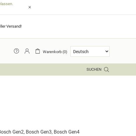
elassen.
ller Versand!
Warenkorb (0)
SUCHEN
Bosch Gen2, Bosch Gen3, Bosch Gen4