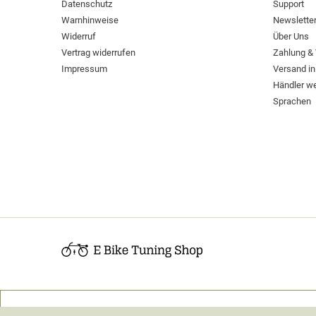
Datenschutz
Support
Warnhinweise
Newslette
Widerruf
Über Uns
Vertrag widerrufen
Zahlung &
Impressum
Versand in
Händler w
Sprachen