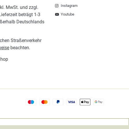
Instagram
nkl. MwSt. und zzgl.
ieferzeit beträgt 1-3
Youtube
ußerhalb Deutschlands
lichen Straßenverkehr
eise
beachten.
Shop