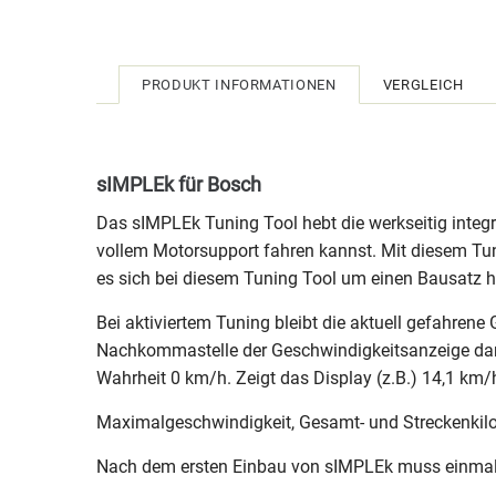
PRODUKT INFORMATIONEN
VERGLEICH
sIMPLEk für Bosch
Das sIMPLEk Tuning Tool hebt die werkseitig integr
vollem Motorsupport fahren kannst. Mit diesem Tun
es sich bei diesem Tuning Tool um einen Bausatz h
Bei aktiviertem Tuning bleibt die aktuell gefahrene 
Nachkommastelle der Geschwindigkeitsanzeige darge
Wahrheit 0 km/h. Zeigt das Display (z.B.) 14,1 km/
Maximalgeschwindigkeit, Gesamt- und Streckenkilom
Nach dem ersten Einbau von sIMPLEk muss einmalig