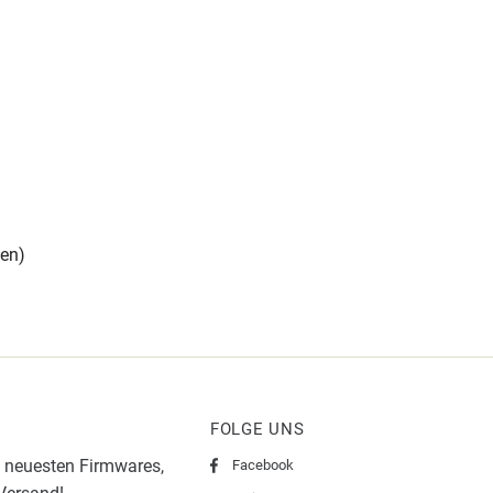
den)
FOLGE UNS
 neuesten Firmwares,
Facebook