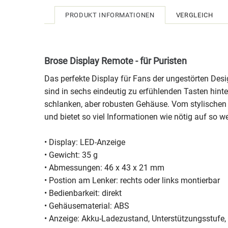
PRODUKT INFORMATIONEN
VERGLEICH
Brose Display Remote - für Puristen
Das perfekte Display für Fans der ungestörten Desi
sind in sechs eindeutig zu erfühlenden Tasten hinte
schlanken, aber robusten Gehäuse. Vom stylischen 
und bietet so viel Informationen wie nötig auf so w
• Display: LED-Anzeige
• Gewicht: 35 g
• Abmessungen: 46 x 43 x 21 mm
• Postion am Lenker: rechts oder links montierbar
• Bedienbarkeit: direkt
• Gehäusematerial: ABS
• Anzeige: Akku-Ladezustand, Unterstützungsstufe, 