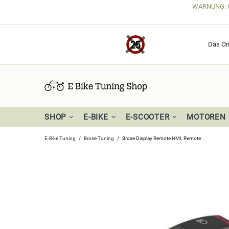
WARNUNG: Get
Das Ori
SHOP
E-BIKE
E-SCOOTER
MOTOREN
E-Bike Tuning
Brose Tuning
Brose Display Remote HMI, Remote