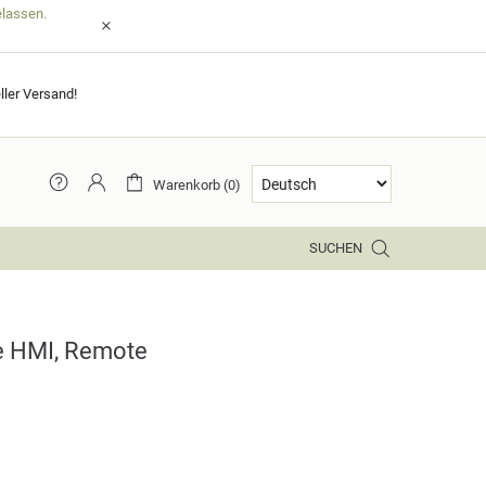
elassen.
ller Versand!
Warenkorb (0)
SUCHEN
e HMI, Remote