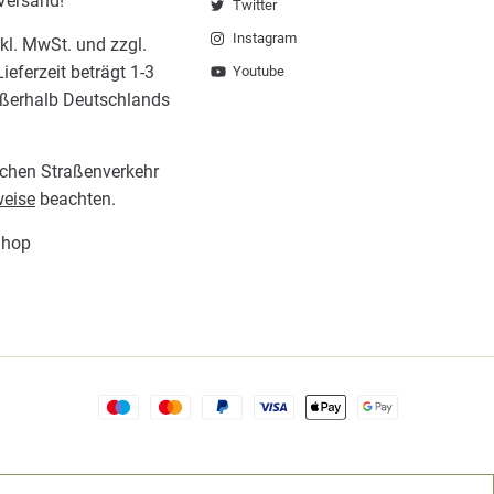
 Versand!
Twitter
Instagram
nkl. MwSt. und zzgl.
ieferzeit beträgt 1-3
Youtube
ußerhalb Deutschlands
lichen Straßenverkehr
eise
beachten.
Shop