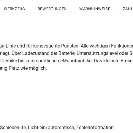
WERKZEUG
BEWERTUNGEN
WARNHINWEISE
ZAHL
gn-Linie und für konsequente Puristen. Alle wichtigen Funktione
rlegt. Über Ladezustand der Batterie, Unterstützungslevel oder 
Citybike bis zum sportlichen eMountainbike: Das kleinste Bro
enig Platz wie möglich.
Schiebehilfe, Licht ein/automatisch, Fehlerinformation