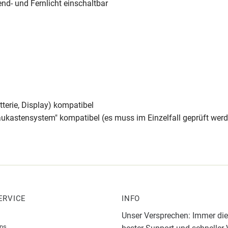
end- und Fernlicht einschaltbar
tterie, Display) kompatibel
Baukastensystem" kompatibel (es muss im Einzelfall geprüft wer
ERVICE
INFO
Unser Versprechen: Immer die
pps