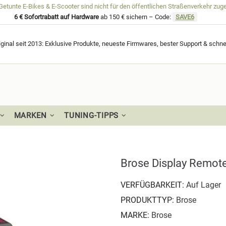
unte E-Bikes & E-Scooter sind nicht für den öffentlichen Straßenverkehr zug
6 € Sofortrabatt auf Hardware
ab 150 € sichern – Code:
SAVE6
ginal seit 2013: Exklusive Produkte, neueste Firmwares, bester Support & schne
MARKEN
TUNING-TIPPS
Brose Display Remot
VERFÜGBARKEIT:
Auf Lager
PRODUKTTYP:
Brose
MARKE:
Brose