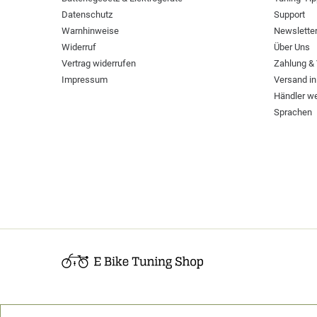
Datenschutz
Support
Warnhinweise
Newslette
Widerruf
Über Uns
Vertrag widerrufen
Zahlung &
Impressum
Versand in
Händler w
Sprachen