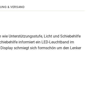
UNG & VERSAND
n wie Unterstützungsstufe, Licht und Schiebehilfe
Schiebehilfe informiert ein LED-Leuchtband im
se Display schmiegt sich formschön um den Lenker