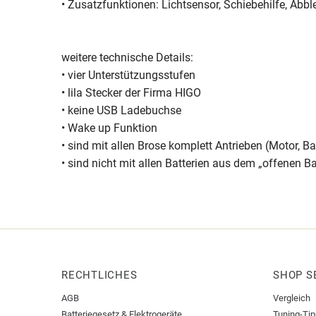
• Zusatzfunktionen: Lichtsensor, Schiebehilfe, Abbl
weitere technische Details:
• vier Unterstützungsstufen
• lila Stecker der Firma HIGO
• keine USB Ladebuchse
• Wake up Funktion
• sind mit allen Brose komplett Antrieben (Motor, Ba
• sind nicht mit allen Batterien aus dem „offenen 
RECHTLICHES
SHOP S
AGB
Vergleich
Batteriegesetz & Elektrogeräte
Tuning-Ti