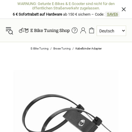
WARNUNG: Getunte E-Bikes & E-Scooter sind nicht für den
öffentlichen Straßenverkehr zugelassen.
6 € Sofortrabatt auf Hardware
ab 150 € sichern – Code:
SAVE6
E-Bike Tuning
Brose Tuning
Kabelbinder Adapter