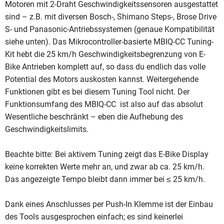
Motoren mit 2-Draht Geschwindigkeitssensoren ausgestattet
sind – z.B. mit diversen Bosch-, Shimano Steps-, Brose Drive
S- und Panasonic-Antriebssystemen (genaue Kompatibilität
siehe unten). Das Mikrocontroller-basierte MBIQ-CC Tuning-
Kit hebt die 25 km/h Geschwindigkeitsbegrenzung von E-
Bike Antrieben komplett auf, so dass du endlich das volle
Potential des Motors auskosten kannst. Weitergehende
Funktionen gibt es bei diesem Tuning Tool nicht. Der
Funktionsumfang des MBIQ-CC ist also auf das absolut
Wesentliche beschränkt – eben die Aufhebung des
Geschwindigkeitslimits.
Beachte bitte: Bei aktivem Tuning zeigt das E-Bike Display
keine korrekten Werte mehr an, und zwar ab ca. 25 km/h.
Das angezeigte Tempo bleibt dann immer bei ≤ 25 km/h.
Dank eines Anschlusses per Push-In Klemme ist der Einbau
des Tools ausgesprochen einfach; es sind keinerlei