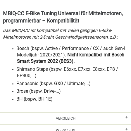
MBIQ-CC E-Bike Tuning Universal für Mittelmotoren,
programmierbar – Kompatibilität
Das MBIQ-CC ist kompatibel mit vielen gängigen E-Bike-
Mittelmotoren mit 2-Draht Geschwindigkeitssensoren, z.B.:
Bosch (bspw. Active / Performance / CX / auch Gen4
Modelljahr 2020/2021).
Nicht kompatibel mit Bosch
Smart System 2022 (BES3).
Shimano Steps (bspw. E6xxx, E7xxx, E8xxx, EP8 /
EP800,...)
Panasonic (bspw. GX0 / Ultimate,...)
Brose (bspw. Drive-...)
BH (bspw. BH 1E)
VERGLEICH
WERKZEUG