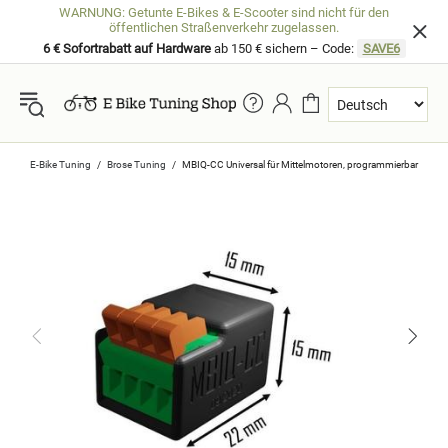
WARNUNG: Getunte E-Bikes & E-Scooter sind nicht für den
öffentlichen Straßenverkehr zugelassen.
6 € Sofortrabatt auf Hardware
ab 150 € sichern – Code:
SAVE6
E-Bike Tuning
Brose Tuning
MBIQ-CC Universal für Mittelmotoren, programmierbar