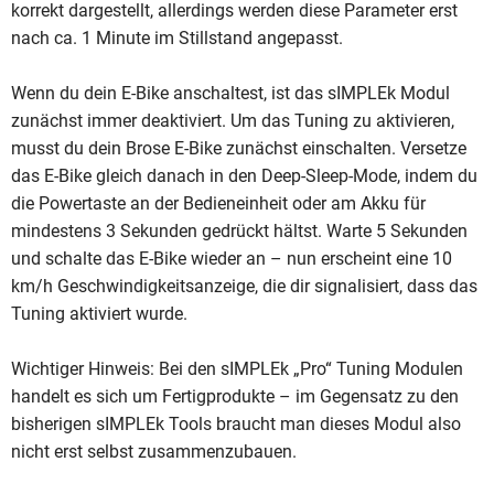
korrekt dargestellt, allerdings werden diese Parameter erst
nach ca. 1 Minute im Stillstand angepasst.
Wenn du dein E-Bike anschaltest, ist das sIMPLEk Modul
zunächst immer deaktiviert. Um das Tuning zu aktivieren,
musst du dein Brose E-Bike zunächst einschalten. Versetze
das E-Bike gleich danach in den Deep-Sleep-Mode, indem du
die Powertaste an der Bedieneinheit oder am Akku für
mindestens 3 Sekunden gedrückt hältst. Warte 5 Sekunden
und schalte das E-Bike wieder an – nun erscheint eine 10
km/h Geschwindigkeitsanzeige, die dir signalisiert, dass das
Tuning aktiviert wurde.
Wichtiger Hinweis: Bei den sIMPLEk „Pro“ Tuning Modulen
handelt es sich um Fertigprodukte – im Gegensatz zu den
bisherigen sIMPLEk Tools braucht man dieses Modul also
nicht erst selbst zusammenzubauen.