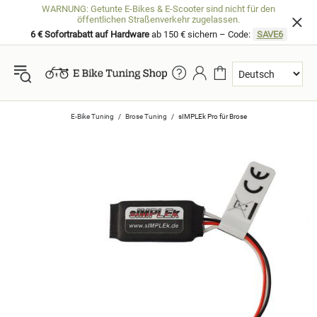
WARNUNG: Getunte E-Bikes & E-Scooter sind nicht für den
öffentlichen Straßenverkehr zugelassen.
6 € Sofortrabatt auf Hardware
ab 150 € sichern – Code:
SAVE6
E-Bike Tuning
Brose Tuning
sIMPLEk Pro für Brose