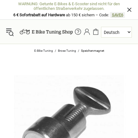
WARNUNG: Getunte E-Bikes & E-Scooter sind nicht für den
öffentlichen Straßenverkehr zugelassen.
6 € Sofortrabatt auf Hardware
ab 150 € sichern – Code:
SAVE6
E-Bike Tuning
Brose Tuning
Speichenmagnet