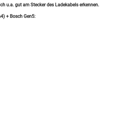
ch u.a. gut am Stecker des Ladekabels erkennen.
4) + Bosch Gen5: