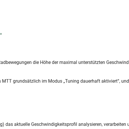
Radbewegungen die Höhe der maximal unterstützten Geschwindigkei
s MTT grundsätzlich im Modus „Tuning dauerhaft aktiviert“, un
 das aktuelle Geschwindigkeitsprofil analysieren, verarbeiten 