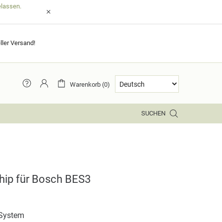
elassen.
ller Versand!
Warenkorb (0)
SUCHEN
hip für Bosch BES3
System