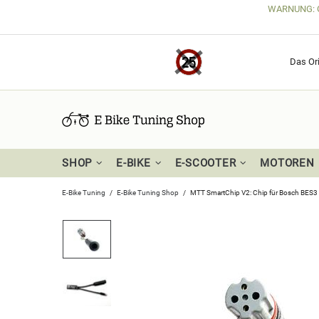
WARNUNG: Get
Das Ori
SHOP
E-BIKE
E-SCOOTER
MOTOREN
E-Bike Tuning
E-Bike Tuning Shop
MTT SmartChip V2: Chip für Bosch BES3