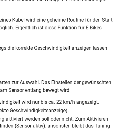
eines Kabel wird eine geheime Routine für den Start
lich. Eigentlich ist diese Funktion für E-Bikes
s die korrekte Geschwindigkeit anzeigen lassen
arten zur Auswahl. Das Einstellen der gewünschten
 am Sensor entlang bewegt wird.
ndigkeit wird nur bis ca. 22 km/h angezeigt.
rekte Geschwindigkeitsanzeige).
g aktiviert werden soll oder nicht. Zum Aktivieren
nden (Sensor aktiv), ansonsten bleibt das Tuning