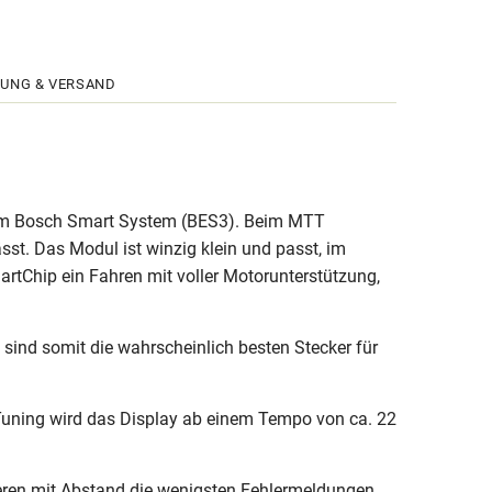
UNG & VERSAND
dem Bosch Smart System (BES3). Beim MTT
st. Das Modul ist winzig klein und passt, im
tChip ein Fahren mit voller Motorunterstützung,
sind somit die wahrscheinlich besten Stecker für
m Tuning wird das Display ab einem Tempo von ca. 22
eren mit Abstand die wenigsten Fehlermeldungen