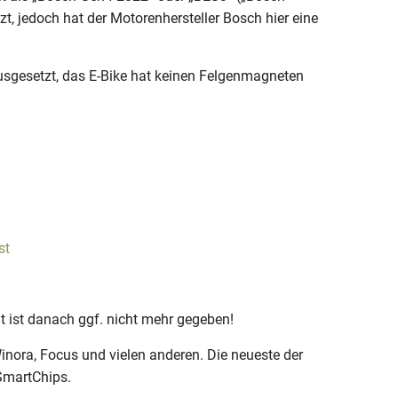
, jedoch hat der Motorenhersteller Bosch hier eine
sgesetzt, das E-Bike hat keinen Felgenmagneten
st
t ist danach ggf. nicht mehr gegeben!
nora, Focus und vielen anderen. Die neueste der
 SmartChips.