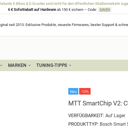
unte E-Bikes & E-Scooter sind nicht für den öffentlichen Straßenverkehr zug
6 € Sofortrabatt auf Hardware
ab 150 € sichern – Code:
SAVE6
ginal seit 2013: Exklusive Produkte, neueste Firmwares, bester Support & schne
MARKEN
TUNING-TIPPS
Neu
-12%
MTT SmartChip V2: C
VERFÜGBARKEIT:
Auf Lager
PRODUKTTYP:
Bosch Smart 