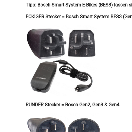
Tipp: Bosch Smart System E-Bikes (BES3) lassen si
ECKIGER Stecker = Bosch Smart System BES3 (Gen
RUNDER Stecker = Bosch Gen2, Gen3 & Gen4: