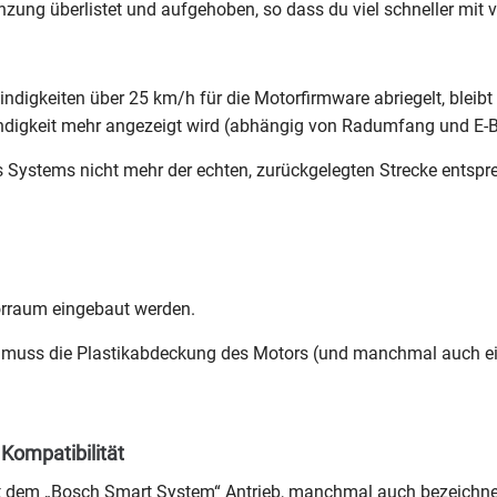
zung überlistet und aufgehoben, so dass du viel schneller mit 
digkeiten über 25 km/h für die Motorfirmware abriegelt, blei
indigkeit mehr angezeigt wird (abhängig von Radumfang und E-B
 Systems nicht mehr der echten, zurückgelegten Strecke entspr
raum eingebaut werden.
muss die Plastikabdeckung des Motors (und manchmal auch eine
Kompatibilität
it dem „Bosch Smart System“ Antrieb, manchmal auch bezeichne