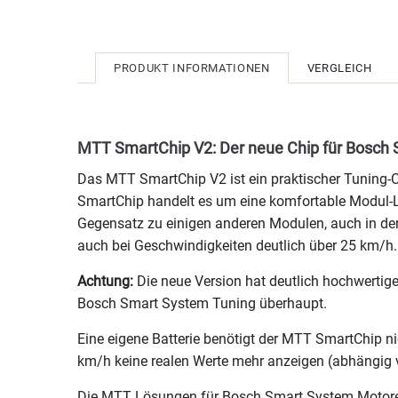
PRODUKT INFORMATIONEN
VERGLEICH
MTT SmartChip V2: Der neue Chip für Bosch
Das MTT SmartChip V2 ist ein praktischer Tuning
SmartChip handelt es um eine komfortable Modul-Lö
Gegensatz zu einigen anderen Modulen, auch in de
auch bei Geschwindigkeiten deutlich über 25 km/h.
Achtung:
Die neue Version hat deutlich hochwertige
Bosch Smart System Tuning überhaupt.
Eine eigene Batterie benötigt der MTT SmartChip ni
km/h keine realen Werte mehr anzeigen (abhängig
Die MTT Lösungen für Bosch Smart System Motoren 