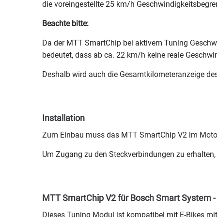
die voreingestellte 25 km/h Geschwindigkeitsbegren
Beachte bitte:
Da der MTT SmartChip bei aktivem Tuning Geschwin
bedeutet, dass ab ca. 22 km/h keine reale Geschw
Deshalb wird auch die Gesamtkilometeranzeige des
Installation
Zum Einbau muss das MTT SmartChip V2 im Motor
Um Zugang zu den Steckverbindungen zu erhalten, 
MTT SmartChip V2 für Bosch Smart System - 
Dieses Tuning Modul ist kompatibel mit E-Bikes m