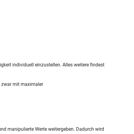
t individuell einzustellen. Alles weitere findest
d zwar mit maximaler
und manipulierte Werte weitergeben. Dadurch wird