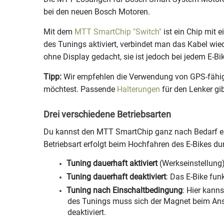
bei den neuen Bosch Motoren.
Mit dem
MTT SmartChip "Switch"
ist ein Chip mit 
des Tunings aktiviert, verbindet man das Kabel wied
ohne Display gedacht, sie ist jedoch bei jedem E-
Tipp:
Wir empfehlen die Verwendung von GPS-fähige
möchtest. Passende
Halterungen
für den Lenker gi
Drei verschiedene Betriebsarten
Du kannst den MTT SmartChip ganz nach Bedarf ein-
Betriebsart erfolgt beim Hochfahren des E-Bikes 
Tuning dauerhaft aktiviert
(Werkseinstellung)
Tuning dauerhaft deaktiviert
: Das E-Bike fun
Tuning nach Einschaltbedingung
: Hier kann
des Tunings muss sich der Magnet beim Ansc
deaktiviert.