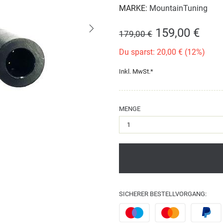
MARKE:
MountainTuning
159,00 €
179,00 €
Du sparst: 20,00 € (12%)
Inkl. MwSt.*
MENGE
SICHERER BESTELLVORGANG: