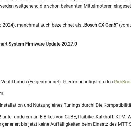
werden weitgehend die schon bekannten Mittelmotoren eingesetzt
b 2024), manchmal auch bezeichnet als
„Bosch CX Gen5“
(vorau
Smart System Firmware Update
20.27.0
m Ventil haben (Felgenmagnet). Hierfür benötigst du den
RimBoo
em.
Installation und Nutzung eines Tunings durch! Die Kompatibilitä
 unter anderem an E-Bikes von CUBE, Haibike, Kalkhoff, KTM, Wi
s generiert bis jetzt keine Auffälligkeiten beim Einsatz des MTT