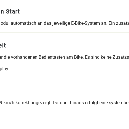
n Start
dul automatisch an das jeweilige E-Bike-System an. Ein zusätzlic
eit
über die vorhandenen Bedientasten am Bike. Es sind keine Zusatz
play.
 km/h korrekt angezeigt. Darüber hinaus erfolgt eine systembedi