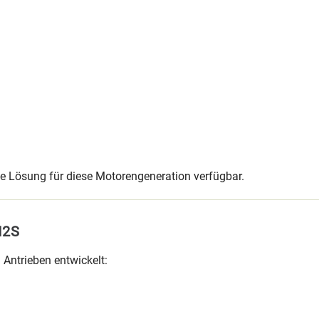
ge Lösung für diese Motorengeneration verfügbar.
M2S
 Antrieben entwickelt: