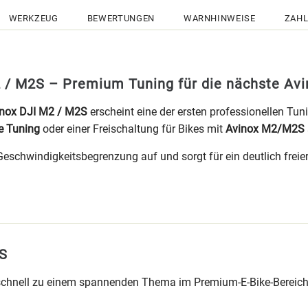
WERKZEUG
BEWERTUNGEN
WARNHINWEISE
ZAHL
 / M2S – Premium Tuning für die nächste Avi
inox DJI M2 / M2S
erscheint eine der ersten professionellen Tu
e Tuning
oder einer Freischaltung für Bikes mit
Avinox M2/M2S
schwindigkeitsbegrenzung auf und sorgt für ein deutlich freie
2S
 schnell zu einem spannenden Thema im Premium-E-Bike-Bereich.