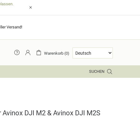
elassen.
ller Versand!
Warenkorb (0)
SUCHEN
 Avinox DJI M2 & Avinox DJI M2S