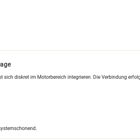
tage
t sich diskret im Motorbereich integrieren. Die Verbindung erfo
d systemschonend.