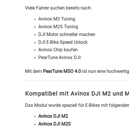
Viele Fahrer suchen bereits nach:
Avinox M2 Tuning
Avinox M2S Tuning
DJI Motor schneller machen
DJI E-Bike Speed Unlock
Avinox Chip kaufen
PearTune Avinox DJI
Mit dem
PearTune MSO 4.0
ist nun eine hochwerti
Kompatibel mit Avinox DJI M2 und 
Das Modul wurde speziell für E-Bikes mit folgenden
Avinox DJI M2
Avinox DJI M2S