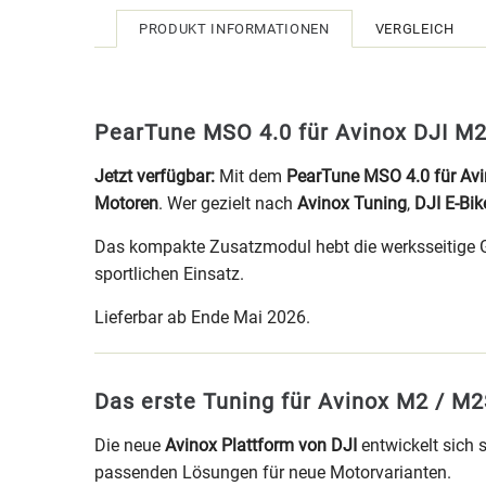
PRODUKT INFORMATIONEN
VERGLEICH
PearTune MSO 4.0 für Avinox DJI M2
Jetzt verfügbar:
Mit dem
PearTune MSO 4.0 für Av
Motoren
. Wer gezielt nach
Avinox Tuning
,
DJI E-Bik
Das kompakte Zusatzmodul hebt die werksseitige Ge
sportlichen Einsatz.
Lieferbar ab Ende Mai 2026.
Das erste Tuning für Avinox M2 / M
Die neue
Avinox Plattform von DJI
entwickelt sich
passenden Lösungen für neue Motorvarianten.