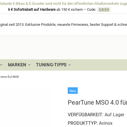
unte E-Bikes & E-Scooter sind nicht für den öffentlichen Straßenverkehr zug
6 € Sofortrabatt auf Hardware
ab 150 € sichern – Code:
SAVE6
ginal seit 2013: Exklusive Produkte, neueste Firmwares, bester Support & schne
MARKEN
TUNING-TIPPS
Avinox DJI M2S
Neu
PearTune MSO 4.0 für
VERFÜGBARKEIT:
Auf Lager
PRODUKTTYP:
Avinox