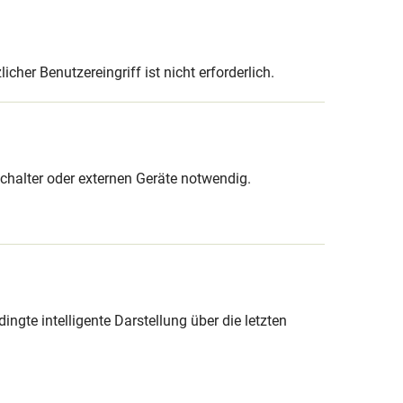
her Benutzereingriff ist nicht erforderlich.
schalter oder externen Geräte notwendig.
ngte intelligente Darstellung über die letzten