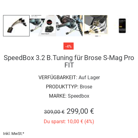
-4%
SpeedBox 3.2 B.Tuning für Brose S-Mag Pro
FIT
VERFÜGBARKEIT:
Auf Lager
PRODUKTTYP:
Brose
MARKE:
Speedbox
299,00 €
309,00 €
Du sparst: 10,00 € (4%)
Inkl. MwSt.*