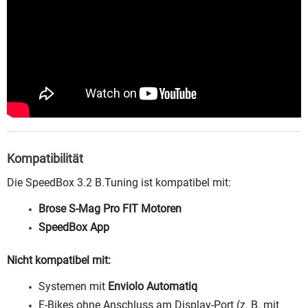
Kompatibilität
Die SpeedBox 3.2 B.Tuning ist kompatibel mit:
Brose S-Mag Pro FIT Motoren
SpeedBox App
Nicht kompatibel mit:
Systemen mit
Enviolo Automatiq
E-Bikes ohne Anschluss am Display-Port (z. B. mit