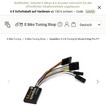
WARNUNG: Getunte E-Bikes & E-Scooter sind nicht für den
öffentlichen Straßenverkehr zugelassen.
6 € Sofortrabatt auf Hardware
ab 150 € sichern – Code:
SAVE6
E-Bike Tuning
E-Bike Tuning Shop
SpeedBox 3.2 B.Tuning für Brose S-Mag Pro FIT