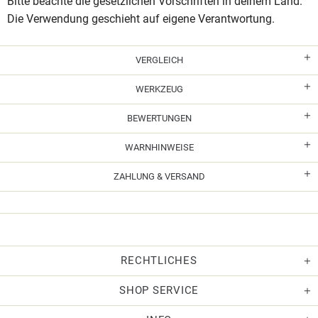
Bitte beachte die gesetzlichen Vorschriften in deinem Land.
Die Verwendung geschieht auf eigene Verantwortung.
VERGLEICH
WERKZEUG
BEWERTUNGEN
WARNHINWEISE
ZAHLUNG & VERSAND
RECHTLICHES
SHOP SERVICE