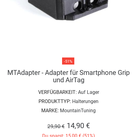
-51%
MTAdapter - Adapter für Smartphone Grip
und AirTag
VERFÜGBARKEIT:
Auf Lager
PRODUKTTYP:
Halterungen
MARKE:
MountainTuning
14,90 €
29,90 €
Du sparst: 15,00 € (51%)