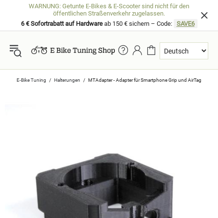
WARNUNG: Getunte E-Bikes & E-Scooter sind nicht für den
öffentlichen Straßenverkehr zugelassen.
6 € Sofortrabatt auf Hardware
ab 150 € sichern – Code:
SAVE6
E-Bike Tuning
Halterungen
MTAdapter - Adapter für Smartphone Grip und AirTag