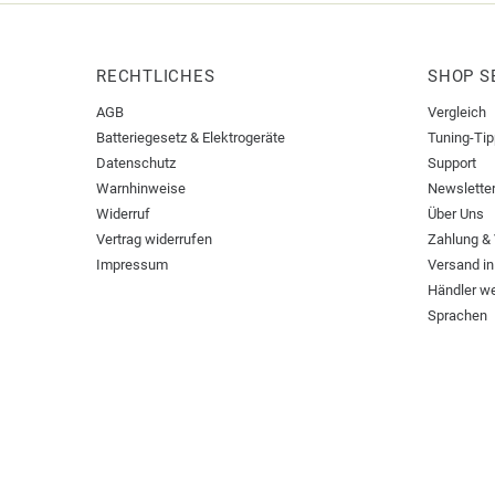
RECHTLICHES
SHOP S
AGB
Vergleich
Batteriegesetz & Elektrogeräte
Tuning-Ti
Datenschutz
Support
Warnhinweise
Newslette
Widerruf
Über Uns
Vertrag widerrufen
Zahlung &
Impressum
Versand in
Händler w
Sprachen