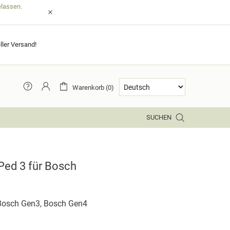
elassen.
ller Versand!
Warenkorb (0)
SUCHEN
Ped 3 für Bosch
Bosch Gen3, Bosch Gen4