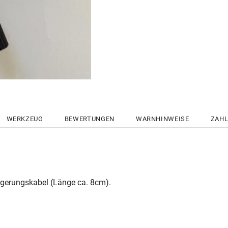
WERKZEUG
BEWERTUNGEN
WARNHINWEISE
ZAHL
ngerungskabel (Länge ca. 8cm).