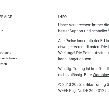
ERVICE
INFO
Unser Versprechen: Immer die
pps
bester Support und schneller
Alle Preise innerhalb der EU i
r
etwaiger Versandkosten. Die L
Werktage! Die Postlaufzeit a
 Versand
 die Schweiz
kann länger dauern.
erden
Wichtig: Tuning ist im öffent
nicht zulässig. Bitte
Warnhinw
© 2013-2025,
E Bike Tuning 
WEEE-Reg.-Nr. DE 26243129