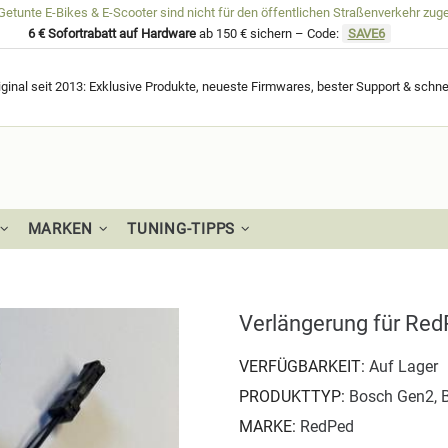
unte E-Bikes & E-Scooter sind nicht für den öffentlichen Straßenverkehr zug
6 € Sofortrabatt auf Hardware
ab 150 € sichern – Code:
SAVE6
ginal seit 2013: Exklusive Produkte, neueste Firmwares, bester Support & schne
MARKEN
TUNING-TIPPS
Verlängerung für Red
VERFÜGBARKEIT:
Auf Lager
PRODUKTTYP:
Bosch Gen2, 
MARKE:
RedPed