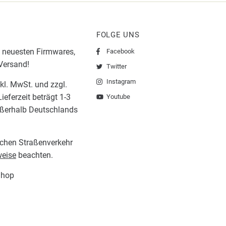
FOLGE UNS
 neuesten Firmwares,
Facebook
 Versand!
Twitter
Instagram
nkl. MwSt. und zzgl.
ieferzeit beträgt 1-3
Youtube
ußerhalb Deutschlands
lichen Straßenverkehr
eise
beachten.
Shop