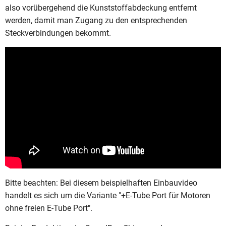
also vorübergehend die Kunststoffabdeckung entfernt
werden, damit man Zugang zu den entsprechenden
Steckverbindungen bekommt.
Bitte beachten: Bei diesem beispielhaften Einbauvideo
handelt es sich um die Variante "+E-Tube Port für Motoren
ohne freien E-Tube Port".