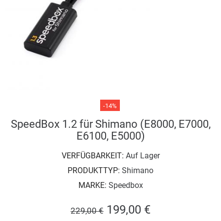
-14%
SpeedBox 1.2 für Shimano (E8000, E7000,
E6100, E5000)
VERFÜGBARKEIT:
Auf Lager
PRODUKTTYP:
Shimano
MARKE:
Speedbox
199,00 €
229,00 €