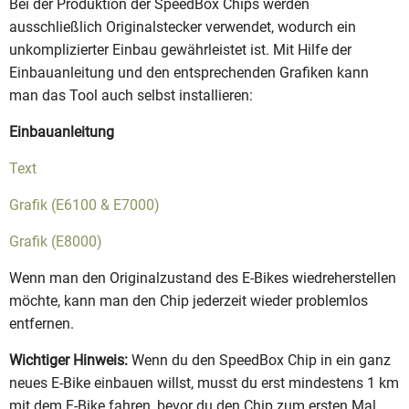
Bei der Produktion der SpeedBox Chips werden
ausschließlich Originalstecker verwendet, wodurch ein
unkomplizierter Einbau gewährleistet ist. Mit Hilfe der
Einbauanleitung und den entsprechenden Grafiken kann
man das Tool auch selbst installieren:
Einbauanleitung
Text
Grafik (E6100 & E7000)
Grafik (E8000)
Wenn man den Originalzustand des E-Bikes wiedreherstellen
möchte, kann man den Chip jederzeit wieder problemlos
entfernen.
Wichtiger Hinweis:
Wenn du den SpeedBox Chip in ein ganz
neues E-Bike einbauen willst, musst du erst mindestens 1 km
mit dem E-Bike fahren, bevor du den Chip zum ersten Mal