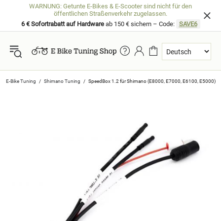
WARNUNG: Getunte E-Bikes & E-Scooter sind nicht für den
öffentlichen Straßenverkehr zugelassen.
6 € Sofortrabatt auf Hardware
ab 150 € sichern – Code:
SAVE6
E-Bike Tuning
Shimano Tuning
SpeedBox 1.2 für Shimano (E8000, E7000, E6100, E5000)