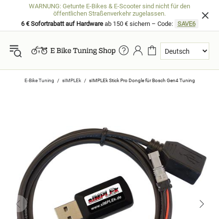
WARNUNG: Getunte E-Bikes & E-Scooter sind nicht für den
öffentlichen Straßenverkehr zugelassen.
6 € Sofortrabatt auf Hardware
ab 150 € sichern – Code:
SAVE6
E-Bike Tuning
sIMPLEk
sIMPLEk Stick Pro Dongle für Bosch Gen4 Tuning