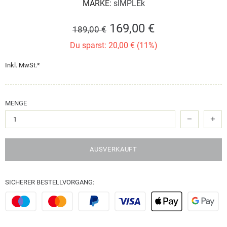
MARKE:
sIMPLEk
169,00 €
189,00 €
Du sparst: 20,00 € (11%)
Inkl. MwSt.*
MENGE
AUSVERKAUFT
SICHERER BESTELLVORGANG: