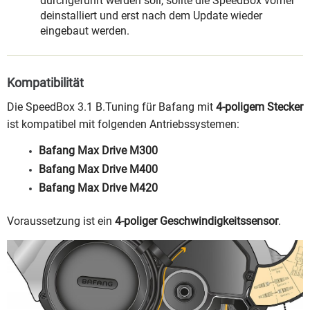
durchgeführt werden soll, sollte die SpeedBox vorher
deinstalliert und erst nach dem Update wieder
eingebaut werden.
Kompatibilität
Die SpeedBox 3.1 B.Tuning für Bafang mit
4-poligem Stecker
ist kompatibel mit folgenden Antriebssystemen:
Bafang Max Drive M300
Bafang Max Drive M400
Bafang Max Drive M420
Voraussetzung ist ein
4-poliger Geschwindigkeitssensor
.