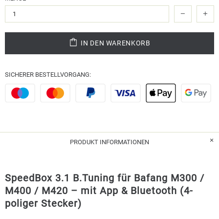
IN DEN WARENKORB
SICHERER BESTELLVORGANG:
PRODUKT INFORMATIONEN
SpeedBox 3.1 B.Tuning für Bafang M300 /
M400 / M420 – mit App & Bluetooth (4-
poliger Stecker)