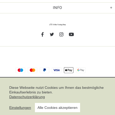
INFO
TOP
Diese Webseite nutzt Cookies um Ihnen das bestmögliche
Einkaufserlebnis zu bieten.
Noch sind keine Bewertungen vorhanden.
Datenschutzerklärung
Einstellungen
Alle Cookies akzeptieren