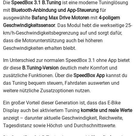
Die
SpeedBox 3.1 B.Tuning
ist eine moderne Tuninglösung
mit
Bluetooth-Anbindung und App-Steuerung
für
ausgewählte
Bafang Max Drive Motoren
mit
4-poligem
Geschwindigkeitssensor
. Das Modul hebt die werkseitige 25-
km/h-Geschwindigkeitsbegrenzung auf und sorgt dafür,
dass die Motorunterstützung auch bei höheren
Geschwindigkeiten erhalten bleibt.
Im Unterschied zur normalen SpeedBox 3.1 ohne App bietet
dir diese
B.Tuning-Version
deutlich mehr Komfort und
zusätzliche Funktionen. Über die
SpeedBox App
kannst du
das Tuning bequem steuern, Fahrdaten auswerten und
weitere nützliche Zusatzoptionen nutzen.
Ein großer Vorteil dieser Generation ist, dass das E-Bike
Display auch bei aktiviertem Tuning
korrekte und reale Werte
anzeigt – darunter aktuelle Geschwindigkeit, Reichweite,
Tagesdistanz sowie Höchst- und Durchschnittswerte.