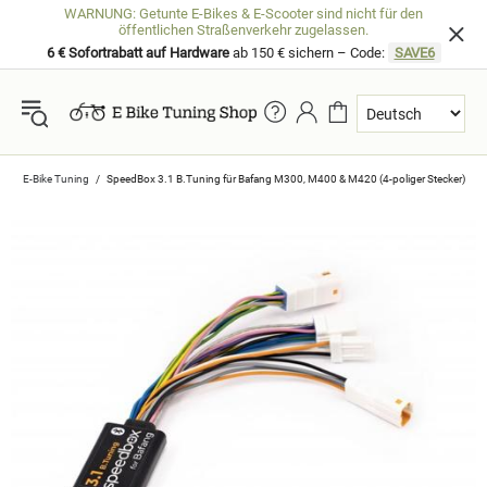
WARNUNG: Getunte E-Bikes & E-Scooter sind nicht für den
öffentlichen Straßenverkehr zugelassen.
6 € Sofortrabatt auf Hardware
ab 150 € sichern – Code:
SAVE6
E-Bike Tuning
SpeedBox 3.1 B.Tuning für Bafang M300, M400 & M420 (4-poliger Stecker)