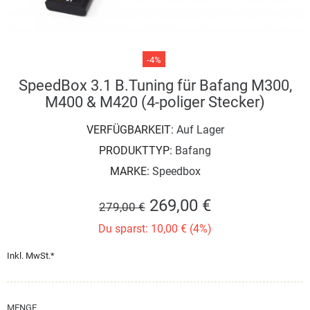
-4%
SpeedBox 3.1 B.Tuning für Bafang M300,
M400 & M420 (4-poliger Stecker)
VERFÜGBARKEIT:
Auf Lager
PRODUKTTYP:
Bafang
MARKE:
Speedbox
269,00 €
279,00 €
Du sparst: 10,00 € (4%)
Inkl. MwSt.*
MENGE