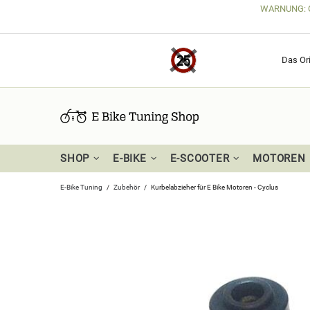
WARNUNG: Get
Das Ori
SHOP
E-BIKE
E-SCOOTER
MOTOREN
E-Bike Tuning
Zubehör
Kurbelabzieher für E Bike Motoren - Cyclus