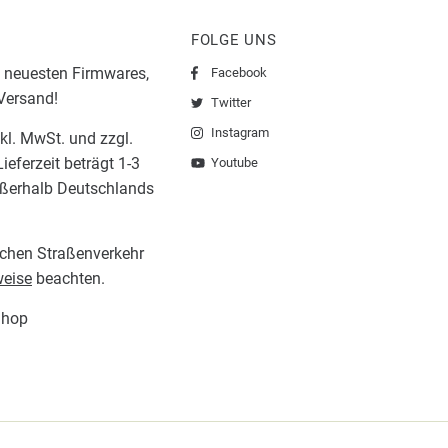
FOLGE UNS
 neuesten Firmwares,
Facebook
 Versand!
Twitter
Instagram
nkl. MwSt. und zzgl.
ieferzeit beträgt 1-3
Youtube
ußerhalb Deutschlands
lichen Straßenverkehr
eise
beachten.
Shop