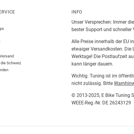
ERVICE
INFO
Unser Versprechen: Immer die
pps
bester Support und schneller
Alle Preise innerhalb der EU i
r
etwaiger Versandkosten. Die L
Werktage! Die Postlaufzeit a
 Versand
 die Schweiz
kann länger dauern.
erden
Wichtig: Tuning ist im öffent
nicht zulässig. Bitte
Warnhinw
© 2013-2025,
E Bike Tuning 
WEEE-Reg.-Nr. DE 26243129