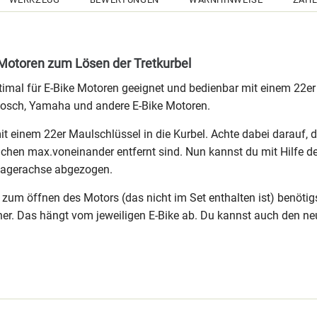
 Motoren zum Lösen der Tretkurbel
ptimal für E-Bike Motoren geeignet und bedienbar mit einem 22
 Bosch, Yamaha und andere E-Bike Motoren.
t einem 22er Maulschlüssel in die Kurbel. Achte dabei darauf
lächen max.voneinander entfernt sind. Nun kannst du mit Hilfe d
nlagerachse abgezogen.
um öffnen des Motors (das nicht im Set enthalten ist) benötigs
er. Das hängt vom jeweiligen E-Bike ab. Du kannst auch den n