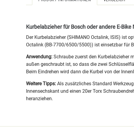
Kurbelabzieher für Bosch oder andere E-Bike
Der Kurbelabzieher (SHIMANO Octalink, ISIS) ist o
Octalink (BB-7700/6500/5500)) ist einsetzbar für
Anwendung:
Schraube zuerst den Kurbelabzieher mi
außen geschraubt ist, so dass die zwei Schlüsself
Beim Eindrehen wird dann die Kurbel von der Inne
Weitere Tipps:
Als zusätzliches Standard Werkzeug z
Innensechskant und einen 20er Torx Schraubendreh
heranziehen.