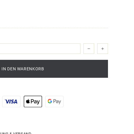
IN DEN WARENKORB
UNG & VERSAND