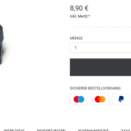
8,90 €
Inkl. MwSt.*
MENGE
SICHERER BESTELLVORGANG:
WERKZEUG
BEWERTUNGEN
WARNHINWEISE
ZAHL