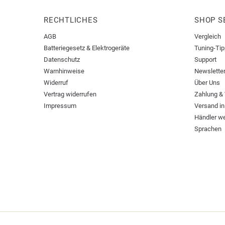
RECHTLICHES
SHOP S
AGB
Vergleich
Batteriegesetz & Elektrogeräte
Tuning-Ti
Datenschutz
Support
Warnhinweise
Newslette
Widerruf
Über Uns
Vertrag widerrufen
Zahlung &
Impressum
Versand in
Händler w
Sprachen