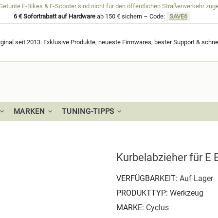
unte E-Bikes & E-Scooter sind nicht für den öffentlichen Straßenverkehr zug
6 € Sofortrabatt auf Hardware
ab 150 € sichern – Code:
SAVE6
ginal seit 2013: Exklusive Produkte, neueste Firmwares, bester Support & schne
MARKEN
TUNING-TIPPS
Kurbelabzieher für E 
VERFÜGBARKEIT:
Auf Lager
PRODUKTTYP:
Werkzeug
MARKE:
Cyclus