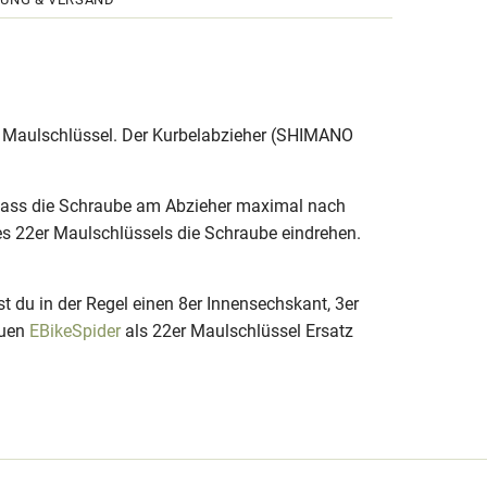
er Maulschlüssel. Der Kurbelabzieher (SHIMANO
, dass die Schraube am Abzieher maximal nach
es 22er Maulschlüssels die Schraube eindrehen.
t du in der Regel einen 8er Innensechskant, 3er
euen
EBikeSpider
als 22er Maulschlüssel Ersatz