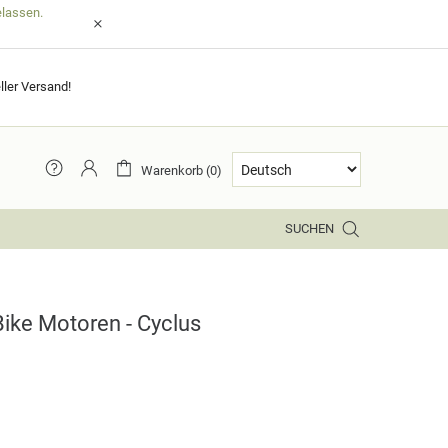
elassen.
ller Versand!
Warenkorb (0)
SUCHEN
Bike Motoren - Cyclus