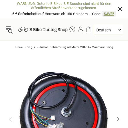
WARNUNG: Getunte E-Bikes & E-Scooter sind nicht für den
öffentlichen Straßenverkehr zugelassen.
6 € Sofortrabatt auf Hardware
ab 150 € sichern – Code:
SAVE6
E-Bike Tuning
Zubehör
Xiaomi Original Motor M365 by MountainTuning