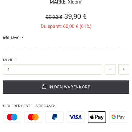
MARKE:
Xiaomi
39,90 €
99,90 €
Du sparst: 60,00 € (61%)
Inkl. MwSt.*
MENGE
IN DEN WARENKORB
SICHERER BESTELLVORGANG: