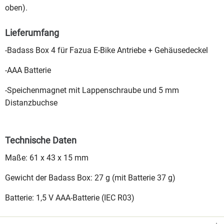
oben).
Lieferumfang
-Badass Box 4 für Fazua E-Bike Antriebe + Gehäusedeckel
-AAA Batterie
-Speichenmagnet mit Lappenschraube und 5 mm
Distanzbuchse
Technische Daten
Maße: 61 x 43 x 15 mm
Gewicht der Badass Box: 27 g (mit Batterie 37 g)
Batterie: 1,5 V AAA-Batterie (IEC R03)