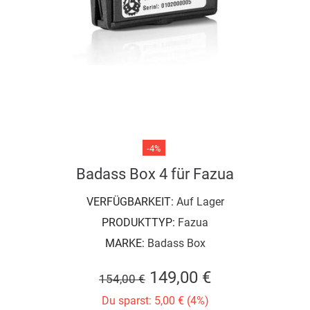
-4%
Badass Box 4 für Fazua
VERFÜGBARKEIT:
Auf Lager
PRODUKTTYP:
Fazua
MARKE:
Badass Box
149,00 €
154,00 €
Du sparst: 5,00 € (4%)