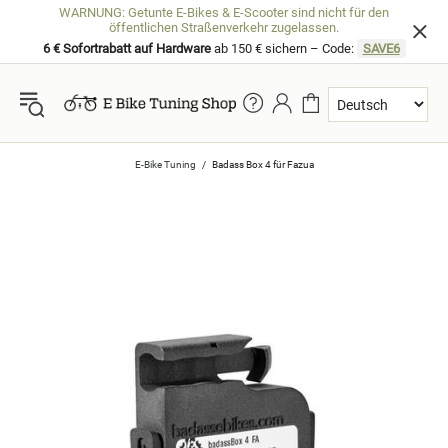
WARNUNG: Getunte E-Bikes & E-Scooter sind nicht für den
öffentlichen Straßenverkehr zugelassen.
6 € Sofortrabatt auf Hardware
ab 150 € sichern – Code:
SAVE6
E-Bike Tuning
Badass Box 4 für Fazua