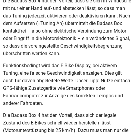
Die Badass Box 4 hat den Vorteil, dass sie sich in Windeseile
mit nur einer Hand auf- und abstecken lässt, so dass man
das Tuning jederzeit aktivieren oder deaktivieren kann. Nach
dem Aufsetzen (=Tuning An) übermittelt die Badass Box
kontaktfrei – also ohne elektrische Verbindung zum Motor
oder Eingriff in die Motorelektronik – ein verändertes Signal,
so dass die voreingestellte Geschwindigkeitsbegrenzung
überschritten werden kann.
Funktionsbedingt wird das E-Bike Display, bei aktivem
Tuning, eine falsche Geschwindigkeit anzeigen. Dies gilt
auch für davon abgeleitete Werte. Unser Tipp: Nutze einfach
GPS-fähige Zusatzgeräte wie Smartphones oder
Fahrradcomputer zur Anzeige des korrekten Tempos und
anderer Fahrdaten.
Die Badass Box 4 hat den Vorteil, dass sich der legale
Zustand des E-Bikes schnell wieder herstellen lässt
(Motorunterstützung bis 25 km/h). Dazu muss man nur die