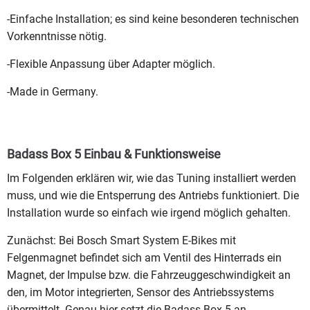
-Einfache Installation; es sind keine besonderen technischen
Vorkenntnisse nötig.
-Flexible Anpassung über Adapter möglich.
-Made in Germany.
Badass Box 5 Einbau & Funktionsweise
Im Folgenden erklären wir, wie das Tuning installiert werden
muss, und wie die Entsperrung des Antriebs funktioniert. Die
Installation wurde so einfach wie irgend möglich gehalten.
Zunächst: Bei Bosch Smart System E-Bikes mit
Felgenmagnet befindet sich am Ventil des Hinterrads ein
Magnet, der Impulse bzw. die Fahrzeuggeschwindigkeit an
den, im Motor integrierten, Sensor des Antriebssystems
übermittelt. Genau hier setzt die Badass Box 5 an.