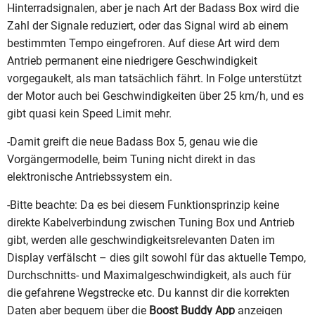
Hinterradsignalen, aber je nach Art der Badass Box wird die
Zahl der Signale reduziert, oder das Signal wird ab einem
bestimmten Tempo eingefroren. Auf diese Art wird dem
Antrieb permanent eine niedrigere Geschwindigkeit
vorgegaukelt, als man tatsächlich fährt. In Folge unterstützt
der Motor auch bei Geschwindigkeiten über 25 km/h, und es
gibt quasi kein Speed Limit mehr.
-Damit greift die neue Badass Box 5, genau wie die
Vorgängermodelle, beim Tuning nicht direkt in das
elektronische Antriebssystem ein.
-Bitte beachte: Da es bei diesem Funktionsprinzip keine
direkte Kabelverbindung zwischen Tuning Box und Antrieb
gibt, werden alle geschwindigkeitsrelevanten Daten im
Display verfälscht – dies gilt sowohl für das aktuelle Tempo,
Durchschnitts- und Maximalgeschwindigkeit, als auch für
die gefahrene Wegstrecke etc. Du kannst dir die korrekten
Daten aber bequem über die
Boost Buddy App
anzeigen