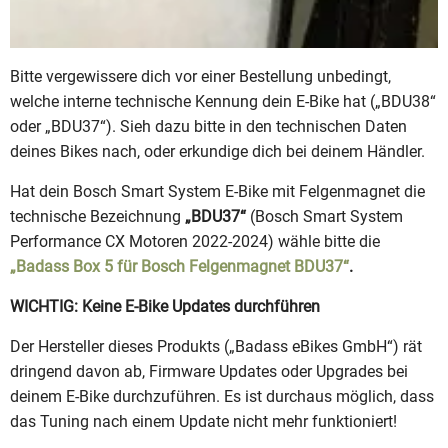
Bitte vergewissere dich vor einer Bestellung unbedingt,
welche interne technische Kennung dein E-Bike hat („BDU38“
oder „BDU37“). Sieh dazu bitte in den technischen Daten
deines Bikes nach, oder erkundige dich bei deinem Händler.
Hat dein Bosch Smart System E-Bike mit Felgenmagnet die
technische Bezeichnung
„BDU37“
(Bosch Smart System
Performance CX Motoren 2022-2024) wähle bitte die
„Badass Box 5 für Bosch Felgenmagnet BDU37“
.
WICHTIG: Keine E-Bike Updates durchführen
Der Hersteller dieses Produkts („Badass eBikes GmbH“) rät
dringend davon ab, Firmware Updates oder Upgrades bei
deinem E-Bike durchzuführen. Es ist durchaus möglich, dass
das Tuning nach einem Update nicht mehr funktioniert!