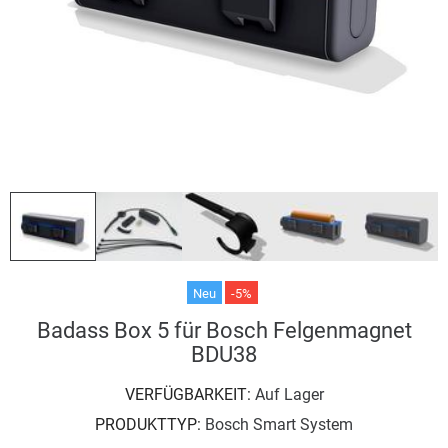
Neu
-5%
Badass Box 5 für Bosch Felgenmagnet
BDU38
VERFÜGBARKEIT:
Auf Lager
PRODUKTTYP:
Bosch Smart System