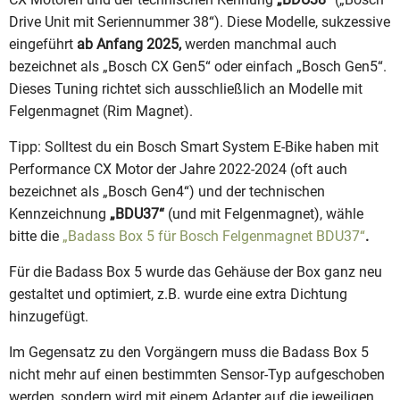
Drive Unit mit Seriennummer 38“). Diese Modelle, sukzessive
eingeführt
ab Anfang 2025,
werden manchmal auch
bezeichnet als „Bosch CX Gen5“ oder einfach „Bosch Gen5“.
Dieses Tuning richtet sich ausschließlich an Modelle mit
Felgenmagnet (Rim Magnet).
Tipp: Solltest du ein Bosch Smart System E-Bike haben mit
Performance CX Motor der Jahre 2022-2024 (oft auch
bezeichnet als „Bosch Gen4“) und der technischen
Kennzeichnung
„BDU37“
(und mit Felgenmagnet), wähle
bitte die
„Badass Box 5 für Bosch Felgenmagnet BDU37“
.
Für die Badass Box 5 wurde das Gehäuse der Box ganz neu
gestaltet und optimiert, z.B. wurde eine extra Dichtung
hinzugefügt.
Im Gegensatz zu den Vorgängern muss die Badass Box 5
nicht mehr auf einen bestimmten Sensor-Typ aufgeschoben
werden, sondern wird mit einem Adapter auf die jeweiligen