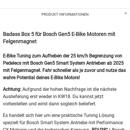
PRODUKT INFORMATIONEN
Badass Box 5 für Bosch Gen5 E-Bike Motoren mit
Felgenmagnet
E-Bike Tuning zum Aufheben der 25 km/h Begrenzung von
Pedelecs mit Bosch Gen5 Smart System Antrieben ab 2025
mit Felgenmagnet. Fahr schneller als je zuvor und nutze das
wahre Potential deines E-Bike Motors!
Achtung:
Aufgrund der hohen Nachfrage ist die nächste
Auslieferung erst wieder in KW18. Du kannst jetzt
vorbestellen und wirst dann sogleich beliefert.
Es handelt sich hier um eine praktische Tuning Lösung
speziell für Bosch Smart System Antriebe mit Performance
CX Motoren und der technischen Kennung
„BDU38“
(„Bosch