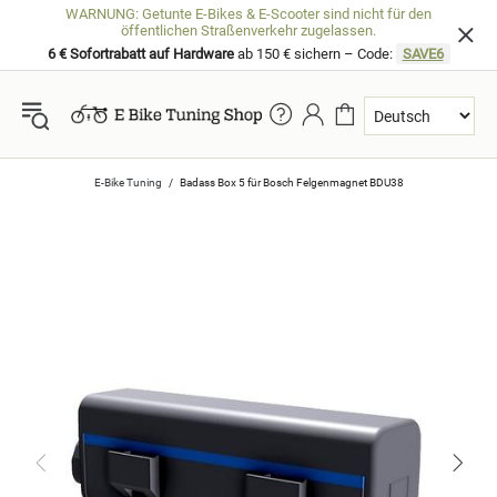
WARNUNG: Getunte E-Bikes & E-Scooter sind nicht für den
öffentlichen Straßenverkehr zugelassen.
6 € Sofortrabatt auf Hardware
ab 150 € sichern – Code:
SAVE6
E-Bike Tuning
Badass Box 5 für Bosch Felgenmagnet BDU38